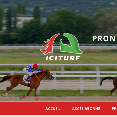
PRON
ACCUEIL
ACCÈS ABONNE
PR