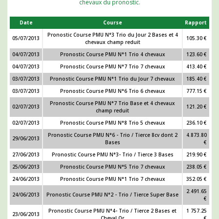
chevaux du pronostic.
Date
Course
Rapport
Pronostic Course PMU N°3 Trio du Jour 2 Bases et 4
05/07/2013
105.30 €
chevaux champ reduit
04/07/2013
Pronostic Course PMU N°1 Trio 4 chevaux
123.60 €
04/07/2013
Pronostic Course PMU N°7 Trio 7 chevaux
413.40 €
03/07/2013
Pronostic Course PMU N°1 Trio du Jour 7 chevaux
185.40 €
03/07/2013
Pronostic Course PMU N°6 Trio 6 chevaux
777.15 €
Pronostic Course PMU N°7 Trio Base et 4 chevaux
02/07/2013
121.20 €
champ reduit
02/07/2013
Pronostic Course PMU N°8 Trio 5 chevaux
236.10 €
Pronostic Course PMU N°6 - Trio / Tierce 8cv dont 2
4.873.80
29/06/2013
Bases
€
27/06/2013
Pronostic Course PMU N°3- Trio / Tierce 3 Bases
219.90 €
25/06/2013
Pronostic Course PMU N°5 Trio 7 chevaux
238.05 €
24/06/2013
Pronostic Course PMU N°1 Trio 7 chevaux
352.05 €
2.491.65
24/06/2013
Pronostic Course PMU N°2 - Trio / Tierce Super Base
€
Pronostic Course PMU N°4- Trio / Tierce 2 Bases et
1 757.25
23/06/2013
Cheval Or
€