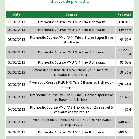
chevaux du pronostic.
Date
Course
Rapport
10/02/2013
Pronostic Course PMU N°2 Trio 6 chevaux
420.00 €
09/02/2013
Pronostic Course PMU N°5 Trio 6 chevaux
449.85 €
Pronostic Course PMU N°1- Trio / Tierce Super Base
08/02/2013
193.20 €
et 2 Bases
2 122.50
08/02/2013
Pronostic Course PMU N°4 Trio 7 chevaux
€
07/02/2013
Pronostic Course PMU N°1 Trio 3 chevaux
85.05 €
Pronostic Course PMU N°4 Trio du Jour Base et 3
07/02/2013
138.30 €
chevaux champ reduit
Pronostic Course PMU N°8 Trio 2 Bases et 3 chevaux
07/02/2013
375.45 €
champ reduit
Pronostic Course PMU N°1- Trio / Tierce Super Base
05/02/2013
111.45 €
et Base Jeu 4 Tickets
Pronostic Course PMU N°8 Trio du Jour 2 Bases et 5
04/02/2013
114.60 €
chevaux champ reduit
Pronostic Course PMU N°3 Trio Base et 7 chevaux
03/02/2013
540.45 €
champ reduit
02/02/2013
Pronostic Course PMU N°8 Trio 8 chevaux
589.65 €