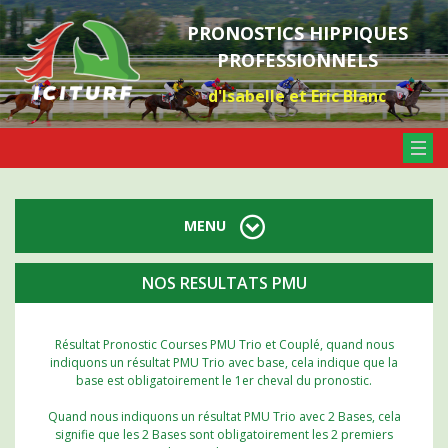
PRONOSTICS HIPPIQUES
PROFESSIONNELS
d'Isabelle et Eric Blanc
MENU
NOS RESULTATS PMU
Résultat Pronostic Courses PMU Trio et Couplé, quand nous
indiquons un résultat PMU Trio avec base, cela indique que la
base est obligatoirement le 1er cheval du pronostic.
Quand nous indiquons un résultat PMU Trio avec 2 Bases, cela
signifie que les 2 Bases sont obligatoirement les 2 premiers