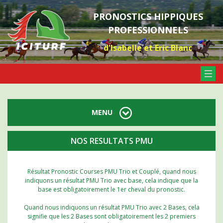
PRONOSTICS HIPPIQUES
PROFESSIONNELS
d'Isabelle et Eric Blanc
MENU
NOS RESULTATS PMU
Résultat Pronostic Courses PMU Trio et Couplé, quand nous
indiquons un résultat PMU Trio avec base, cela indique que la
base est obligatoirement le 1er cheval du pronostic.
Quand nous indiquons un résultat PMU Trio avec 2 Bases, cela
signifie que les 2 Bases sont obligatoirement les 2 premiers