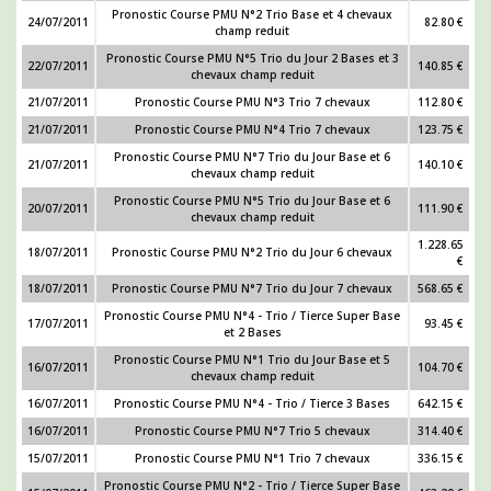
Pronostic Course PMU N°2 Trio Base et 4 chevaux
24/07/2011
82.80 €
champ reduit
Pronostic Course PMU N°5 Trio du Jour 2 Bases et 3
22/07/2011
140.85 €
chevaux champ reduit
21/07/2011
Pronostic Course PMU N°3 Trio 7 chevaux
112.80 €
21/07/2011
Pronostic Course PMU N°4 Trio 7 chevaux
123.75 €
Pronostic Course PMU N°7 Trio du Jour Base et 6
21/07/2011
140.10 €
chevaux champ reduit
Pronostic Course PMU N°5 Trio du Jour Base et 6
20/07/2011
111.90 €
chevaux champ reduit
1.228.65
18/07/2011
Pronostic Course PMU N°2 Trio du Jour 6 chevaux
€
18/07/2011
Pronostic Course PMU N°7 Trio du Jour 7 chevaux
568.65 €
Pronostic Course PMU N°4 - Trio / Tierce Super Base
17/07/2011
93.45 €
et 2 Bases
Pronostic Course PMU N°1 Trio du Jour Base et 5
16/07/2011
104.70 €
chevaux champ reduit
16/07/2011
Pronostic Course PMU N°4 - Trio / Tierce 3 Bases
642.15 €
16/07/2011
Pronostic Course PMU N°7 Trio 5 chevaux
314.40 €
15/07/2011
Pronostic Course PMU N°1 Trio 7 chevaux
336.15 €
Pronostic Course PMU N°2 - Trio / Tierce Super Base