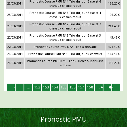
Pronostic Course PMU N°4 Trio du Jour Base et 6
25/03/2011
156.20 €
chevaux champ reduit
Pronostic Course PMU N°6 Trio du Jour Base et 4
23/03/2011
97.20 €
chevaux champ reduit
Pronostic Course PMU N°2 Trio du Jour Base et 7
23/03/2011
218.40 €
chevaux champ reduit
Pronostic Course PMU N°5 Trio du Jour Base et 3
22/03/2011
45.45 €
chevaux champ reduit
22/03/2011
Pronostic Course PMU N°2 - Trio 8 chevaux
474.30 €
21/03/2011
Pronostic Course PMU N°6- Trio du Jour 5 chevaux
167.55 €
Pronostic Course PMU N°1 - Trio / Tierce Super Base
21/03/2011
380.25 €
et Base
...
152
153
154
155
156
157
158
...
Pronostic PMU