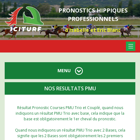
PRONOSTICS HIPPIQUES
PROFESSIONNELS
d'Isabelle et Eric Blanc
MENU
NOS RESULTATS PMU
Résultat Pronostic Courses PMU Trio et Couplé, quand nous
indiquons un résultat PMU Trio avec base, cela indique que la
base est obligatoirement le 1er cheval du pronostic.
Quand nous indiquons un résultat PMU Trio avec 2 Bases, cela
signifie que les 2 Bases sont obligatoirement les 2 premiers