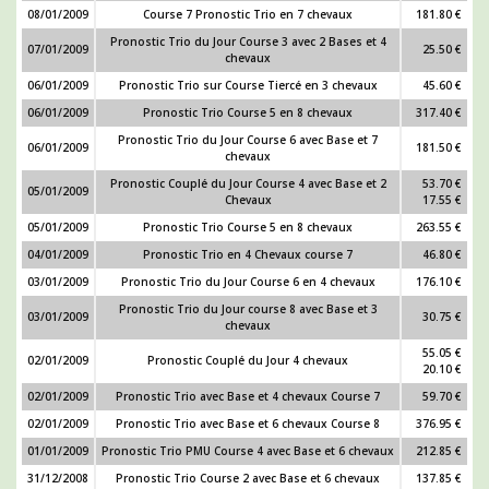
08/01/2009
Course 7 Pronostic Trio en 7 chevaux
181.80 €
Pronostic Trio du Jour Course 3 avec 2 Bases et 4
07/01/2009
25.50 €
chevaux
06/01/2009
Pronostic Trio sur Course Tiercé en 3 chevaux
45.60 €
06/01/2009
Pronostic Trio Course 5 en 8 chevaux
317.40 €
Pronostic Trio du Jour Course 6 avec Base et 7
06/01/2009
181.50 €
chevaux
Pronostic Couplé du Jour Course 4 avec Base et 2
53.70 €
05/01/2009
Chevaux
17.55 €
05/01/2009
Pronostic Trio Course 5 en 8 chevaux
263.55 €
04/01/2009
Pronostic Trio en 4 Chevaux course 7
46.80 €
03/01/2009
Pronostic Trio du Jour Course 6 en 4 chevaux
176.10 €
Pronostic Trio du Jour course 8 avec Base et 3
03/01/2009
30.75 €
chevaux
55.05 €
02/01/2009
Pronostic Couplé du Jour 4 chevaux
20.10 €
02/01/2009
Pronostic Trio avec Base et 4 chevaux Course 7
59.70 €
02/01/2009
Pronostic Trio avec Base et 6 chevaux Course 8
376.95 €
01/01/2009
Pronostic Trio PMU Course 4 avec Base et 6 chevaux
212.85 €
31/12/2008
Pronostic Trio Course 2 avec Base et 6 chevaux
137.85 €