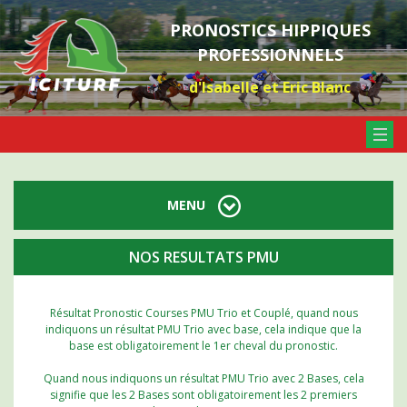
PRONOSTICS HIPPIQUES
PROFESSIONNELS
d'Isabelle et Eric Blanc
MENU
NOS RESULTATS PMU
Résultat Pronostic Courses PMU Trio et Couplé, quand nous
indiquons un résultat PMU Trio avec base, cela indique que la
base est obligatoirement le 1er cheval du pronostic.
Quand nous indiquons un résultat PMU Trio avec 2 Bases, cela
signifie que les 2 Bases sont obligatoirement les 2 premiers