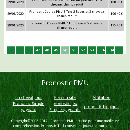
Pronostic Course PMU 8 Trio du Jour Base et 6
29/01/2020
100.00 €
chevaux champ reduit
Pronostic Course PMU 6 Trio 2 Bases et 3 chevaux
29/01/2020
106.40 €
champ reduit
Pronostic Course PMU 7 Trio Base et 5 chevaux
29/01/2020
115.40 €
champ reduit
...
47
48
49
50
51
52
53
...
Pronostic PMU
un cheval jour
Plan du site
Affiliation
Pronostic Simple
pronostic Jeu
pronostic hippique
gagnant
Simple gagnants
Copyright©2008-2017 -
Pronostic PMU
est cité pour une meilleure
compréhension. Pronostic Turf conseil les joueurs pour gagner