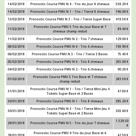
14/02/2018
Pronostic Course PMU N 4 - Trio du Jour 8 chevaux
538.20 €
14/02/2018
Pronostic Course PMU N 1 - Trio / Tiercé 8 chevaux
196.00 €
13/02/2018
Pronostic Course PMU N 3 - Trio / Tierce Super Base
418.50 €
Pronostic Course PMU 5 Trio du Jour Base et 7
11/02/2018
89.40 €
chevaux champ reduit
11/02/2018
Pronostic Course PMU N 2 - Trio 7 chevaux
129.00 €
08/02/2018
Pronostic Course PMU N 6 - Trio 6 chevaux
193.90 €
06/02/2018
Pronostic Course PMU N 3 - Trio / Tierce 3 Bases
75.40 €
05/02/2018
Pronostic Course PMU N 6 - Trio 8 chevaux
255.00 €
04/02/2018
Pronostic Course PMU N 2 - Trio 6 chevaux
90.20 €
Pronostic Course PMU 5 Trio Base et 7 chevaux
01/02/2018
283.50 €
champ reduit
Pronostic Course PMU N 1 - Trio / Tierce Mini-Jeu 4
31/01/2018
47.80 €
Tickets Super Base et 2 Bases
30/01/2018
Pronostic Course PMU N 1 - Trio 8 chevaux
385.20 €
Pronostic Course PMU N 3 - Trio / Tierce Mini-Jeu 4
30/01/2018
303.60 €
Tickets Super Base et 2 Bases
1.529.30
29/01/2018
Pronostic Course PMU N 5 - Trio du Jour 7 chevaux
€
Pronostic Course PMU 9 Trio du Jour Base et 6
28/01/2018
42.50 €