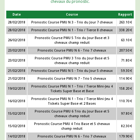
chevaux du pronostic.
Date
Course
Rapport
28/02/2018
Pronostic Course PMU N 3 - Trio du Jour 7 chevaux
263.10 €
28/02/2018
Pronostic Course PMU N 1 - Trio / Tierce 8 chevaux
338.20 €
Pronostic Course PMU 5 Trio du Jour Base et 3
26/02/2018
63.10 €
chevaux champ reduit
23/02/2018
Pronostic Course PMU N 6 - Trio 7 chevaux
207.50 €
Pronostic Course PMU 3 Trio du Jour Base et 5
23/02/2018
71.80 €
chevaux champ reduit
21/02/2018
Pronostic Course PMU N 5 - Trio du Jour 5 chevaux
59.30 €
21/02/2018
Pronostic Course PMU N 7 - Trio 5 chevaux
114.90 €
Pronostic Course PMU N 1 - Trio / Tierce Mini-Jeu 4
19/02/2018
158.20 €
Tickets Super Base et Base
Pronostic Course PMU N 1 - Trio / Tierce Mini-Jeu 4
16/02/2018
110.70 €
Tickets Super Base et 2 Bases
Pronostic Course PMU 6 Trio du Jour Base et 5
15/02/2018
97.80 €
chevaux champ reduit
Pronostic Course PMU 4 Trio Base et 5 chevaux
15/02/2018
82.30 €
champ reduit
14/02/2018
Pronostic Course PMU N 6 - Trio 7 chevaux
179.90 €