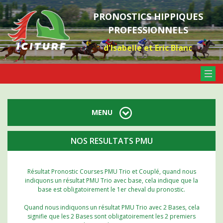
PRONOSTICS HIPPIQUES
PROFESSIONNELS
d'Isabelle et Eric Blanc
MENU
NOS RESULTATS PMU
Résultat Pronostic Courses PMU Trio et Couplé, quand nous
indiquons un résultat PMU Trio avec base, cela indique que la
base est obligatoirement le 1er cheval du pronostic.
Quand nous indiquons un résultat PMU Trio avec 2 Bases, cela
signifie que les 2 Bases sont obligatoirement les 2 premiers