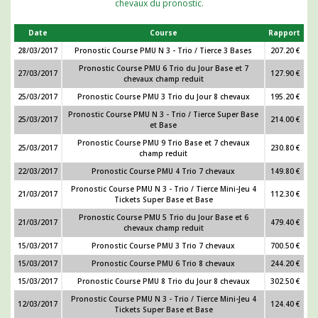
chevaux du pronostic.
Date
Course
Rapport
28/03/2017
Pronostic Course PMU N 3 - Trio / Tierce 3 Bases
207.20 €
Pronostic Course PMU 6 Trio du Jour Base et 7
27/03/2017
127.90 €
chevaux champ reduit
25/03/2017
Pronostic Course PMU 3 Trio du Jour 8 chevaux
195.20 €
Pronostic Course PMU N 3 - Trio / Tierce Super Base
25/03/2017
214.00 €
et Base
Pronostic Course PMU 9 Trio Base et 7 chevaux
25/03/2017
230.80 €
champ reduit
22/03/2017
Pronostic Course PMU 4 Trio 7 chevaux
149.80 €
Pronostic Course PMU N 3 - Trio / Tierce Mini-Jeu 4
21/03/2017
112.30 €
Tickets Super Base et Base
Pronostic Course PMU 5 Trio du Jour Base et 6
21/03/2017
479.40 €
chevaux champ reduit
15/03/2017
Pronostic Course PMU 3 Trio 7 chevaux
700.50 €
15/03/2017
Pronostic Course PMU 6 Trio 8 chevaux
244.20 €
15/03/2017
Pronostic Course PMU 8 Trio du Jour 8 chevaux
302.50 €
Pronostic Course PMU N 3 - Trio / Tierce Mini-Jeu 4
12/03/2017
124.40 €
Tickets Super Base et Base