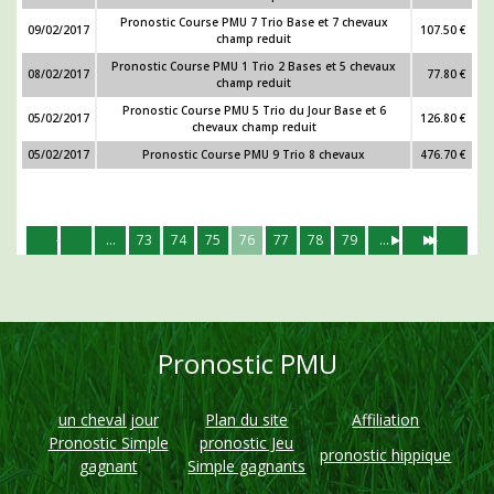
Pronostic Course PMU 7 Trio Base et 7 chevaux
09/02/2017
107.50 €
champ reduit
Pronostic Course PMU 1 Trio 2 Bases et 5 chevaux
08/02/2017
77.80 €
champ reduit
Pronostic Course PMU 5 Trio du Jour Base et 6
05/02/2017
126.80 €
chevaux champ reduit
05/02/2017
Pronostic Course PMU 9 Trio 8 chevaux
476.70 €
...
73
74
75
76
77
78
79
...
Pronostic PMU
un cheval jour
Plan du site
Affiliation
Pronostic Simple
pronostic Jeu
pronostic hippique
gagnant
Simple gagnants