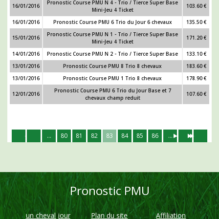
Pronostic Course PMU N 4 - Trio / Tierce Super Base
16/01/2016
103.60 €
Mini-Jeu 4 Ticket
16/01/2016
Pronostic Course PMU 6 Trio du Jour 6 chevaux
135.50 €
Pronostic Course PMU N 1 - Trio / Tierce Super Base
15/01/2016
171.20 €
Mini-Jeu 4 Ticket
14/01/2016
Pronostic Course PMU N 2 - Trio / Tierce Super Base
133.10 €
13/01/2016
Pronostic Course PMU 8 Trio 8 chevaux
183.60 €
13/01/2016
Pronostic Course PMU 1 Trio 8 chevaux
178.90 €
Pronostic Course PMU 6 Trio du Jour Base et 7
12/01/2016
107.60 €
chevaux champ reduit
...
80
81
82
83
84
85
86
...
Pronostic PMU
un cheval jour
Plan du site
Affiliation