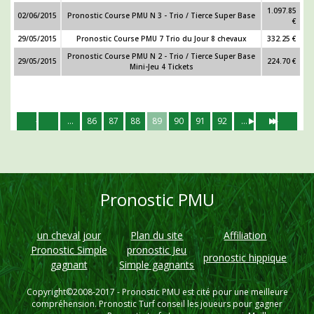
1.097.85
02/06/2015
Pronostic Course PMU N 3 - Trio / Tierce Super Base
€
29/05/2015
Pronostic Course PMU 7 Trio du Jour 8 chevaux
332.25 €
Pronostic Course PMU N 2 - Trio / Tierce Super Base
29/05/2015
224.70 €
Mini-Jeu 4 Tickets
...
86
87
88
89
90
91
92
...
Pronostic PMU
un cheval jour
Plan du site
Affiliation
Pronostic Simple
pronostic Jeu
pronostic hippique
gagnant
Simple gagnants
Copyright©2008-2017 -
Pronostic PMU
est cité pour une meilleure
compréhension. Pronostic Turf conseil les joueurs pour gagner