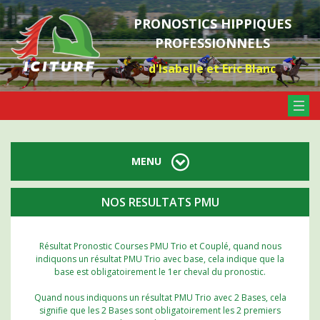
PRONOSTICS HIPPIQUES
PROFESSIONNELS
d'Isabelle et Eric Blanc
MENU
NOS RESULTATS PMU
Résultat Pronostic Courses PMU Trio et Couplé, quand nous
indiquons un résultat PMU Trio avec base, cela indique que la
base est obligatoirement le 1er cheval du pronostic.
Quand nous indiquons un résultat PMU Trio avec 2 Bases, cela
signifie que les 2 Bases sont obligatoirement les 2 premiers