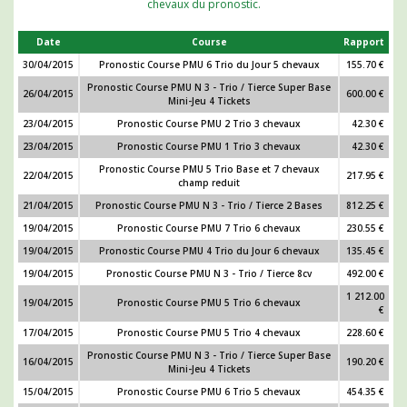
chevaux du pronostic.
Date
Course
Rapport
30/04/2015
Pronostic Course PMU 6 Trio du Jour 5 chevaux
155.70 €
Pronostic Course PMU N 3 - Trio / Tierce Super Base
26/04/2015
600.00 €
Mini-Jeu 4 Tickets
23/04/2015
Pronostic Course PMU 2 Trio 3 chevaux
42.30 €
23/04/2015
Pronostic Course PMU 1 Trio 3 chevaux
42.30 €
Pronostic Course PMU 5 Trio Base et 7 chevaux
22/04/2015
217.95 €
champ reduit
21/04/2015
Pronostic Course PMU N 3 - Trio / Tierce 2 Bases
812.25 €
19/04/2015
Pronostic Course PMU 7 Trio 6 chevaux
230.55 €
19/04/2015
Pronostic Course PMU 4 Trio du Jour 6 chevaux
135.45 €
19/04/2015
Pronostic Course PMU N 3 - Trio / Tierce 8cv
492.00 €
1 212.00
19/04/2015
Pronostic Course PMU 5 Trio 6 chevaux
€
17/04/2015
Pronostic Course PMU 5 Trio 4 chevaux
228.60 €
Pronostic Course PMU N 3 - Trio / Tierce Super Base
16/04/2015
190.20 €
Mini-Jeu 4 Tickets
15/04/2015
Pronostic Course PMU 6 Trio 5 chevaux
454.35 €