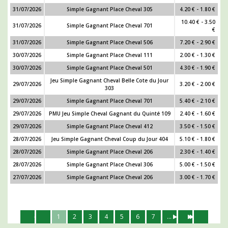
31/07/2026
Simple Gagnant Place Cheval 305
4.20 € - 1.80 €
10.40 € - 3.50
31/07/2026
Simple Gagnant Place Cheval 701
€
31/07/2026
Simple Gagnant Place Cheval 506
7.20 € - 2.90 €
30/07/2026
Simple Gagnant Place Cheval 111
2.00 € - 1.30 €
30/07/2026
Simple Gagnant Place Cheval 501
4.30 € - 1.90 €
Jeu Simple Gagnant Cheval Belle Cote du Jour
29/07/2026
3.20 € - 2.00 €
303
29/07/2026
Simple Gagnant Place Cheval 701
5.40 € - 2.10 €
29/07/2026
PMU Jeu Simple Cheval Gagnant du Quinté 109
2.40 € - 1.60 €
29/07/2026
Simple Gagnant Place Cheval 412
3.50 € - 1.50 €
28/07/2026
Jeu Simple Gagnant Cheval Coup du Jour 404
5.10 € - 1.80 €
28/07/2026
Simple Gagnant Place Cheval 206
2.30 € - 1.40 €
28/07/2026
Simple Gagnant Place Cheval 306
5.00 € - 1.50 €
27/07/2026
Simple Gagnant Place Cheval 206
3.00 € - 1.70 €
1
2
3
4
5
6
7
...