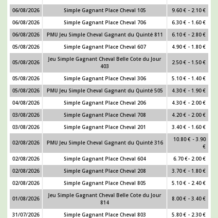
06/08/2026
Simple Gagnant Place Cheval 105
9.60 € - 2.10 €
06/08/2026
Simple Gagnant Place Cheval 706
6.30 € - 1.60 €
06/08/2026
PMU Jeu Simple Cheval Gagnant du Quinté 811
6.10 € - 2.80 €
05/08/2026
Simple Gagnant Place Cheval 607
4.90 € - 1.80 €
Jeu Simple Gagnant Cheval Belle Cote du Jour
05/08/2026
2.50 € - 1.50 €
403
05/08/2026
Simple Gagnant Place Cheval 306
5.10 € - 1.40 €
05/08/2026
PMU Jeu Simple Cheval Gagnant du Quinté 505
4.30 € - 1.90 €
04/08/2026
Simple Gagnant Place Cheval 206
4.30 € - 2.00 €
03/08/2026
Simple Gagnant Place Cheval 708
4.20 € - 2.00 €
03/08/2026
Simple Gagnant Place Cheval 201
3.40 € - 1.60 €
10.80 € - 3.90
02/08/2026
PMU Jeu Simple Cheval Gagnant du Quinté 316
€
02/08/2026
Simple Gagnant Place Cheval 604
6.70 €- 2.00 €
02/08/2026
Simple Gagnant Place Cheval 208
3.70 € - 1.80 €
02/08/2026
Simple Gagnant Place Cheval 805
5.10 € - 2.40 €
Jeu Simple Gagnant Cheval Belle Cote du Jour
01/08/2026
8.00 € - 3.40 €
814
31/07/2026
Simple Gagnant Place Cheval 803
5.80 € - 2.30 €