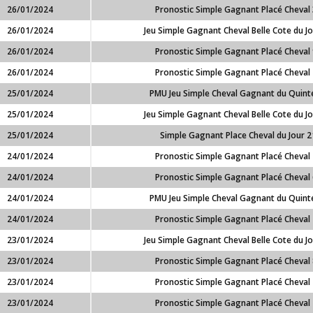
26/01/2024
Pronostic Simple Gagnant Placé Cheval
26/01/2024
Jeu Simple Gagnant Cheval Belle Cote du J
26/01/2024
Pronostic Simple Gagnant Placé Cheval
26/01/2024
Pronostic Simple Gagnant Placé Cheval
25/01/2024
PMU Jeu Simple Cheval Gagnant du Quint
25/01/2024
Jeu Simple Gagnant Cheval Belle Cote du J
25/01/2024
Simple Gagnant Place Cheval du Jour 
24/01/2024
Pronostic Simple Gagnant Placé Cheval
24/01/2024
Pronostic Simple Gagnant Placé Cheval
24/01/2024
PMU Jeu Simple Cheval Gagnant du Quint
24/01/2024
Pronostic Simple Gagnant Placé Cheval
23/01/2024
Jeu Simple Gagnant Cheval Belle Cote du J
23/01/2024
Pronostic Simple Gagnant Placé Cheval
23/01/2024
Pronostic Simple Gagnant Placé Cheval
23/01/2024
Pronostic Simple Gagnant Placé Cheval