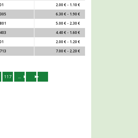
401
2.00 € - 1.10 €
 305
6.30 € - 1.90 €
 801
5.00 € - 2.30 €
 403
4.40 € - 1.60 €
101
2.00 € - 1.20 €
 713
7.00 € - 2.20 €
117
...