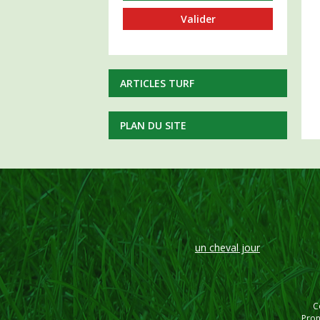
ARTICLES TURF
PLAN DU SITE
un cheval jour
C
Pron