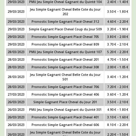
29/03/2023
PMU Jeu Simple Cheval Gagnant du Quinté 104
2.40 € - 1.40 €
Jeu Simple Gagnant Cheval Belle Cote du Jour
29/03/2023
3.50 € - 1.80 €
202
29/03/2023
Pronostic Simple Gagnant Placé Cheval 312
4.60 € - 2.20 €
29/03/2023
Simple Gagnant Place Cheval Coup du Jour 509
3.20 € - 1.90 €
29/03/2023
Pronostic Simple Gagnant Placé Cheval 705
3.80 € - 2.00 €
29/03/2023
Pronostic Simple Gagnant Placé Cheval 809
3.70 € - 2.10 €
28/03/2023
PMU Jeu Simple Cheval Gagnant du Quinté 107
5.20 € - 2.20 €
28/03/2023
Pronostic Simple Gagnant Placé Cheval 201
4.70 € - 1.50 €
28/03/2023
Pronostic Simple Gagnant Placé Cheval 308
2.00 € - 1.05 €
Jeu Simple Gagnant Cheval Belle Cote du Jour
28/03/2023
3.40 € - 1.20 €
501
28/03/2023
Pronostic Simple Gagnant Placé Cheval 706
7.20 € - 2.30 €
27/03/2023
Pronostic Simple Gagnant Placé Cheval 406
3.60 € - 1.20 €
26/03/2023
Simple Gagnant Place Cheval du Jour 201
3.50 € - 2.10 €
26/03/2023
PMU Jeu Simple Cheval Gagnant du Quinté 301
4.90 € - 1.80 €
26/03/2023
Pronostic Simple Gagnant Placé Cheval 401
3.10 € - 1.60 €
26/03/2023
Pronostic Simple Gagnant Placé Cheval 606
8.10 € - 2.20 €
Jeu Simple Gagnant Cheval Belle Cote du Jour
26/03/2023
2.20 € - 1.50 €