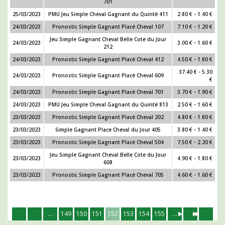
701
25/03/2023
PMU Jeu Simple Cheval Gagnant du Quinté 411
2.80 € - 1.40 €
24/03/2023
Pronostic Simple Gagnant Placé Cheval 107
7.10 € - 1.20 €
Jeu Simple Gagnant Cheval Belle Cote du Jour
24/03/2023
3.00 € - 1.60 €
212
24/03/2023
Pronostic Simple Gagnant Placé Cheval 412
4.50 € - 1.80 €
37.40 € - 5.30
24/03/2023
Pronostic Simple Gagnant Placé Cheval 609
€
24/03/2023
Pronostic Simple Gagnant Placé Cheval 701
3.70 € - 1.90 €
24/03/2023
PMU Jeu Simple Cheval Gagnant du Quinté 813
2.50 € - 1.60 €
23/03/2023
Pronostic Simple Gagnant Placé Cheval 202
4.80 € - 1.80 €
23/03/2023
Simple Gagnant Place Cheval du Jour 405
3.80 € - 1.40 €
23/03/2023
Pronostic Simple Gagnant Placé Cheval 504
7.50 € - 2.20 €
Jeu Simple Gagnant Cheval Belle Cote du Jour
23/03/2023
4.90 € - 1.80 €
608
23/03/2023
Pronostic Simple Gagnant Placé Cheval 705
4.60 € - 1.60 €
...
149
150
151
152
153
154
155
...