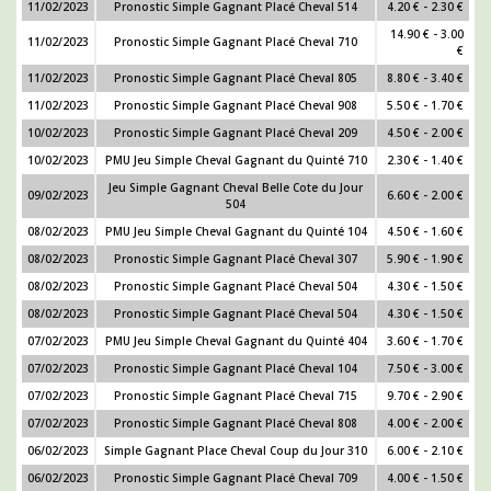
11/02/2023
Pronostic Simple Gagnant Placé Cheval 514
4.20 € - 2.30 €
14.90 € - 3.00
11/02/2023
Pronostic Simple Gagnant Placé Cheval 710
€
11/02/2023
Pronostic Simple Gagnant Placé Cheval 805
8.80 € - 3.40 €
11/02/2023
Pronostic Simple Gagnant Placé Cheval 908
5.50 € - 1.70 €
10/02/2023
Pronostic Simple Gagnant Placé Cheval 209
4.50 € - 2.00 €
10/02/2023
PMU Jeu Simple Cheval Gagnant du Quinté 710
2.30 € - 1.40 €
Jeu Simple Gagnant Cheval Belle Cote du Jour
09/02/2023
6.60 € - 2.00 €
504
08/02/2023
PMU Jeu Simple Cheval Gagnant du Quinté 104
4.50 € - 1.60 €
08/02/2023
Pronostic Simple Gagnant Placé Cheval 307
5.90 € - 1.90 €
08/02/2023
Pronostic Simple Gagnant Placé Cheval 504
4.30 € - 1.50 €
08/02/2023
Pronostic Simple Gagnant Placé Cheval 504
4.30 € - 1.50 €
07/02/2023
PMU Jeu Simple Cheval Gagnant du Quinté 404
3.60 € - 1.70 €
07/02/2023
Pronostic Simple Gagnant Placé Cheval 104
7.50 € - 3.00 €
07/02/2023
Pronostic Simple Gagnant Placé Cheval 715
9.70 € - 2.90 €
07/02/2023
Pronostic Simple Gagnant Placé Cheval 808
4.00 € - 2.00 €
06/02/2023
Simple Gagnant Place Cheval Coup du Jour 310
6.00 € - 2.10 €
06/02/2023
Pronostic Simple Gagnant Placé Cheval 709
4.00 € - 1.50 €