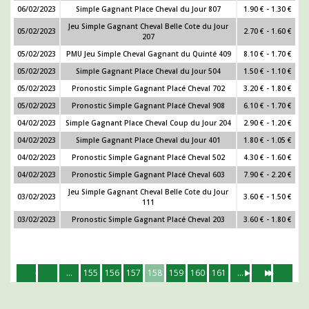
06/02/2023
Simple Gagnant Place Cheval du Jour 807
1.90 € - 1.30 €
Jeu Simple Gagnant Cheval Belle Cote du Jour
05/02/2023
2.70 € - 1.60 €
207
05/02/2023
PMU Jeu Simple Cheval Gagnant du Quinté 409
8.10 € - 1.70 €
05/02/2023
Simple Gagnant Place Cheval du Jour 504
1.50 € - 1.10 €
05/02/2023
Pronostic Simple Gagnant Placé Cheval 702
3.20 € - 1.80 €
05/02/2023
Pronostic Simple Gagnant Placé Cheval 908
6.10 € - 1.70 €
04/02/2023
Simple Gagnant Place Cheval Coup du Jour 204
2.90 € - 1.20 €
04/02/2023
Simple Gagnant Place Cheval du Jour 401
1.80 € - 1.05 €
04/02/2023
Pronostic Simple Gagnant Placé Cheval 502
4.30 € - 1.60 €
04/02/2023
Pronostic Simple Gagnant Placé Cheval 603
7.90 € - 2.20 €
Jeu Simple Gagnant Cheval Belle Cote du Jour
03/02/2023
3.60 € - 1.50 €
111
03/02/2023
Pronostic Simple Gagnant Placé Cheval 203
3.60 € - 1.80 €
...
155
156
157
158
159
160
161
...