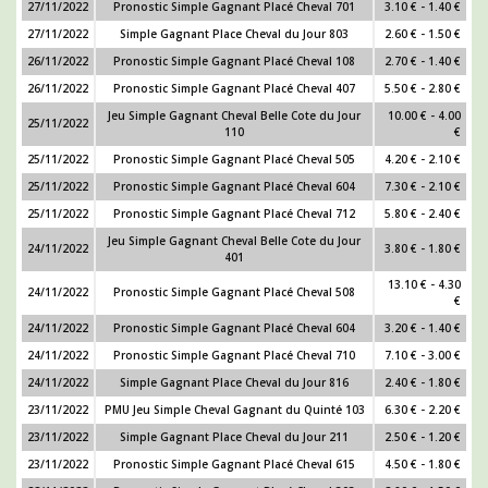
27/11/2022
Pronostic Simple Gagnant Placé Cheval 701
3.10 € - 1.40 €
27/11/2022
Simple Gagnant Place Cheval du Jour 803
2.60 € - 1.50 €
26/11/2022
Pronostic Simple Gagnant Placé Cheval 108
2.70 € - 1.40 €
26/11/2022
Pronostic Simple Gagnant Placé Cheval 407
5.50 € - 2.80 €
Jeu Simple Gagnant Cheval Belle Cote du Jour
10.00 € - 4.00
25/11/2022
110
€
25/11/2022
Pronostic Simple Gagnant Placé Cheval 505
4.20 € - 2.10 €
25/11/2022
Pronostic Simple Gagnant Placé Cheval 604
7.30 € - 2.10 €
25/11/2022
Pronostic Simple Gagnant Placé Cheval 712
5.80 € - 2.40 €
Jeu Simple Gagnant Cheval Belle Cote du Jour
24/11/2022
3.80 € - 1.80 €
401
13.10 € - 4.30
24/11/2022
Pronostic Simple Gagnant Placé Cheval 508
€
24/11/2022
Pronostic Simple Gagnant Placé Cheval 604
3.20 € - 1.40 €
24/11/2022
Pronostic Simple Gagnant Placé Cheval 710
7.10 € - 3.00 €
24/11/2022
Simple Gagnant Place Cheval du Jour 816
2.40 € - 1.80 €
23/11/2022
PMU Jeu Simple Cheval Gagnant du Quinté 103
6.30 € - 2.20 €
23/11/2022
Simple Gagnant Place Cheval du Jour 211
2.50 € - 1.20 €
23/11/2022
Pronostic Simple Gagnant Placé Cheval 615
4.50 € - 1.80 €