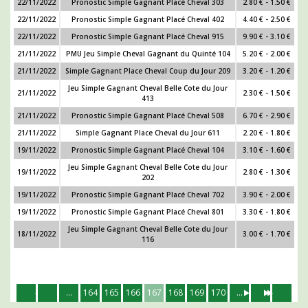
22/11/2022
Pronostic Simple Gagnant Placé Cheval 303
2.80 € - 1.50 €
22/11/2022
Pronostic Simple Gagnant Placé Cheval 402
4.40 € - 2.50 €
22/11/2022
Pronostic Simple Gagnant Placé Cheval 915
9.90 € - 3.10 €
21/11/2022
PMU Jeu Simple Cheval Gagnant du Quinté 104
5.20 € - 2.00 €
21/11/2022
Simple Gagnant Place Cheval Coup du Jour 209
3.20 € - 1.20 €
Jeu Simple Gagnant Cheval Belle Cote du Jour
21/11/2022
2.30 € - 1.50 €
413
21/11/2022
Pronostic Simple Gagnant Placé Cheval 508
6.70 € - 2.90 €
21/11/2022
Simple Gagnant Place Cheval du Jour 611
2.20 € - 1.80 €
19/11/2022
Pronostic Simple Gagnant Placé Cheval 104
3.10 € - 1.60 €
Jeu Simple Gagnant Cheval Belle Cote du Jour
19/11/2022
2.80 € - 1.30 €
202
19/11/2022
Pronostic Simple Gagnant Placé Cheval 702
3.90 € - 2.00 €
19/11/2022
Pronostic Simple Gagnant Placé Cheval 801
3.30 € - 1.80 €
Jeu Simple Gagnant Cheval Belle Cote du Jour
18/11/2022
3.00 € - 1.70 €
116
...
164
165
166
167
168
169
170
...