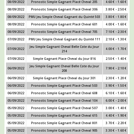
08/09/2022
Pronostic Simple Gagnant Placé Cheval 205
4.60 € - 1.60 €
08/09/2022
Pronostic Simple Gagnant Placé Cheval 306
3.80 € - 2.50 €
08/09/2022
PMU Jeu Simple Cheval Gagnant du Quinté 503
3.80 € - 1.80 €
08/09/2022
Pronostic Simple Gagnant Placé Cheval 601
4.00 € - 1.60 €
08/09/2022
Pronostic Simple Gagnant Placé Cheval 705
7.10 € - 2.30 €
07/09/2022
PMU Jeu Simple Cheval Gagnant du Quinté 111
2.10 € - 1.30 €
Jeu Simple Gagnant Cheval Belle Cote du Jour
07/09/2022
4.00 € - 1.70 €
214
07/09/2022
Simple Gagnant Place Cheval du Jour 816
2.50 € - 1.40 €
Jeu Simple Gagnant Cheval Belle Cote du Jour
06/09/2022
7.90 € - 2.10 €
208
06/09/2022
Simple Gagnant Place Cheval du Jour 301
2.30 € - 1.20 €
06/09/2022
Pronostic Simple Gagnant Placé Cheval 503
3.90 € - 1.50 €
06/09/2022
Pronostic Simple Gagnant Placé Cheval 608
6.10 € - 1.60 €
05/09/2022
Pronostic Simple Gagnant Placé Cheval 104
6.00 € - 2.00 €
05/09/2022
Pronostic Simple Gagnant Placé Cheval 507
3.00 € - 1.40 €
05/09/2022
Pronostic Simple Gagnant Placé Cheval 615
4.40 € - 1.90 €
05/09/2022
Pronostic Simple Gagnant Placé Cheval 801
3.70 € - 2.20 €
05/09/2022
Pronostic Simple Gagnant Placé Cheval 905
3.30 € - 1.60 €