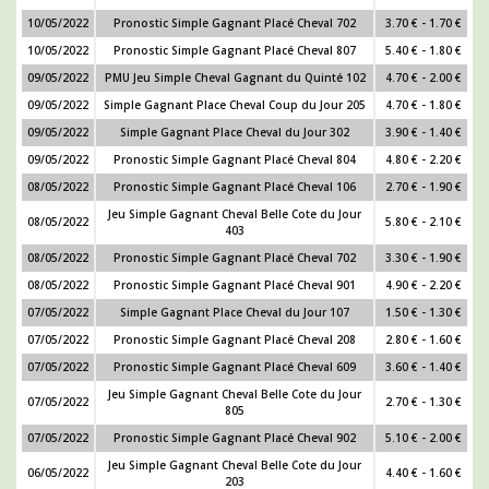
10/05/2022
Pronostic Simple Gagnant Placé Cheval 702
3.70 € - 1.70 €
10/05/2022
Pronostic Simple Gagnant Placé Cheval 807
5.40 € - 1.80 €
09/05/2022
PMU Jeu Simple Cheval Gagnant du Quinté 102
4.70 € - 2.00 €
09/05/2022
Simple Gagnant Place Cheval Coup du Jour 205
4.70 € - 1.80 €
09/05/2022
Simple Gagnant Place Cheval du Jour 302
3.90 € - 1.40 €
09/05/2022
Pronostic Simple Gagnant Placé Cheval 804
4.80 € - 2.20 €
08/05/2022
Pronostic Simple Gagnant Placé Cheval 106
2.70 € - 1.90 €
Jeu Simple Gagnant Cheval Belle Cote du Jour
08/05/2022
5.80 € - 2.10 €
403
08/05/2022
Pronostic Simple Gagnant Placé Cheval 702
3.30 € - 1.90 €
08/05/2022
Pronostic Simple Gagnant Placé Cheval 901
4.90 € - 2.20 €
07/05/2022
Simple Gagnant Place Cheval du Jour 107
1.50 € - 1.30 €
07/05/2022
Pronostic Simple Gagnant Placé Cheval 208
2.80 € - 1.60 €
07/05/2022
Pronostic Simple Gagnant Placé Cheval 609
3.60 € - 1.40 €
Jeu Simple Gagnant Cheval Belle Cote du Jour
07/05/2022
2.70 € - 1.30 €
805
07/05/2022
Pronostic Simple Gagnant Placé Cheval 902
5.10 € - 2.00 €
Jeu Simple Gagnant Cheval Belle Cote du Jour
06/05/2022
4.40 € - 1.60 €
203