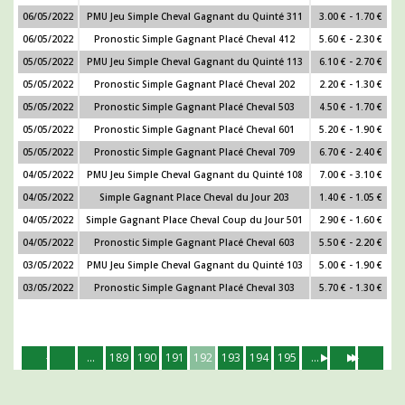
06/05/2022
PMU Jeu Simple Cheval Gagnant du Quinté 311
3.00 € - 1.70 €
06/05/2022
Pronostic Simple Gagnant Placé Cheval 412
5.60 € - 2.30 €
05/05/2022
PMU Jeu Simple Cheval Gagnant du Quinté 113
6.10 € - 2.70 €
05/05/2022
Pronostic Simple Gagnant Placé Cheval 202
2.20 € - 1.30 €
05/05/2022
Pronostic Simple Gagnant Placé Cheval 503
4.50 € - 1.70 €
05/05/2022
Pronostic Simple Gagnant Placé Cheval 601
5.20 € - 1.90 €
05/05/2022
Pronostic Simple Gagnant Placé Cheval 709
6.70 € - 2.40 €
04/05/2022
PMU Jeu Simple Cheval Gagnant du Quinté 108
7.00 € - 3.10 €
04/05/2022
Simple Gagnant Place Cheval du Jour 203
1.40 € - 1.05 €
04/05/2022
Simple Gagnant Place Cheval Coup du Jour 501
2.90 € - 1.60 €
04/05/2022
Pronostic Simple Gagnant Placé Cheval 603
5.50 € - 2.20 €
03/05/2022
PMU Jeu Simple Cheval Gagnant du Quinté 103
5.00 € - 1.90 €
03/05/2022
Pronostic Simple Gagnant Placé Cheval 303
5.70 € - 1.30 €
...
189
190
191
192
193
194
195
...