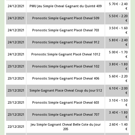
5.70 € - 2.40
24/12/2021
PMU Jeu Simple Cheval Gagnant du Quinté 409
€
5.50 € - 2.20
24/12/2021
Pronostic Simple Gagnant Placé Cheval 509
€
3.50 € - 1.60
24/12/2021
Pronostic Simple Gagnant Placé Cheval 703
€
5.80 € - 2.40
24/12/2021
Pronostic Simple Gagnant Placé Cheval 912
€
5.00 € - 1.70
24/12/2021
Pronostic Simple Gagnant Placé Cheval 1012
€
3.80 € - 1.80
23/12/2021
Pronostic Simple Gagnant Placé Cheval 102
€
5.60 € - 2.20
23/12/2021
Pronostic Simple Gagnant Placé Cheval 406
€
6.10 € - 2.00
23/12/2021
Simple Gagnant Place Cheval Coup du Jour 512
€
3.10 € - 1.50
23/12/2021
Pronostic Simple Gagnant Placé Cheval 603
€
3.40 € - 1.80
23/12/2021
Pronostic Simple Gagnant Placé Cheval 707
€
Jeu Simple Gagnant Cheval Belle Cote du Jour
2.60 € - 1.40
22/12/2021
205
€