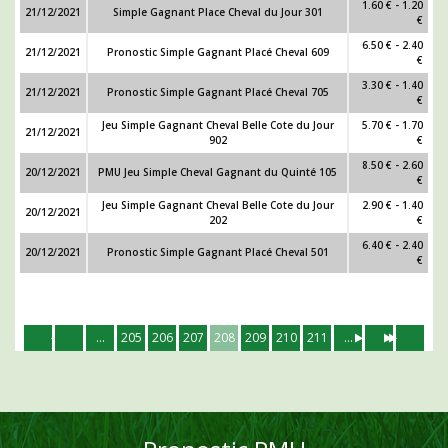
1.60 € - 1.20
21/12/2021
Simple Gagnant Place Cheval du Jour 301
€
6.50 € - 2.40
21/12/2021
Pronostic Simple Gagnant Placé Cheval 609
€
3.30 € - 1.40
21/12/2021
Pronostic Simple Gagnant Placé Cheval 705
€
Jeu Simple Gagnant Cheval Belle Cote du Jour
5.70 € - 1.70
21/12/2021
902
€
8.50 € - 2.60
20/12/2021
PMU Jeu Simple Cheval Gagnant du Quinté 105
€
Jeu Simple Gagnant Cheval Belle Cote du Jour
2.90 € - 1.40
20/12/2021
202
€
6.40 € - 2.40
20/12/2021
Pronostic Simple Gagnant Placé Cheval 501
€
...
205
206
207
208
209
210
211
...