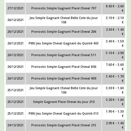
8.60 € - 2.60
27/12/2021
Pronostic Simple Gagnant Placé Cheval 707
€
Jeu Simple Gagnant Cheval Belle Cote du Jour
3.10 € - 2.10
26/12/2021
108
€
2.30 € - 1.40
26/12/2021
Pronostic Simple Gagnant Placé Cheval 206
€
3.40 € - 1.50
26/12/2021
PMU Jeu Simple Cheval Gagnant du Quinté 403
€
5.10 € - 2.90
26/12/2021
Pronostic Simple Gagnant Placé Cheval 511
€
7.60 € - 3.60
26/12/2021
Pronostic Simple Gagnant Placé Cheval 806
€
3.40 € - 1.70
26/12/2021
Pronostic Simple Gagnant Placé Cheval 909
€
Jeu Simple Gagnant Cheval Belle Cote du Jour
3.30 € - 1.60
25/12/2021
106
€
3.20 € - 1.60
25/12/2021
Simple Gagnant Place Cheval du Jour 210
€
1.90 € - 1.30
25/12/2021
PMU Jeu Simple Cheval Gagnant du Quinté 313
€
2.90 € - 1.40
24/12/2021
Pronostic Simple Gagnant Placé Cheval 215
€