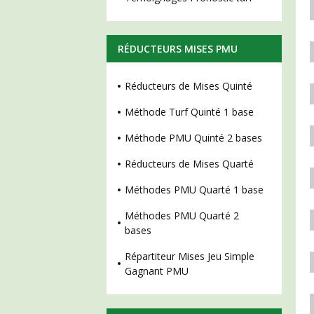
RÉDUCTEURS MISES PMU
Réducteurs de Mises Quinté
Méthode Turf Quinté 1 base
Méthode PMU Quinté 2 bases
Réducteurs de Mises Quarté
Méthodes PMU Quarté 1 base
Méthodes PMU Quarté 2
bases
Répartiteur Mises Jeu Simple
Gagnant PMU