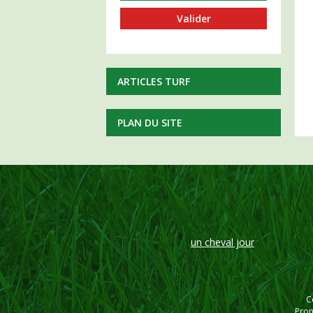
ARTICLES TURF
PLAN DU SITE
un cheval jour
C
Pron