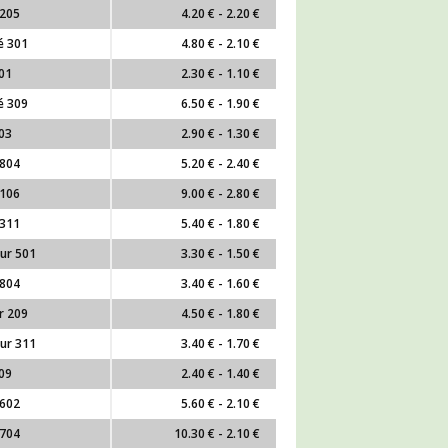
 205
4.20 € - 2.20 €
é 301
4.80 € - 2.10 €
401
2.30 € - 1.10 €
é 309
6.50 € - 1.90 €
403
2.90 € - 1.30 €
 804
5.20 € - 2.40 €
 106
9.00 € - 2.80 €
 311
5.40 € - 1.80 €
our 501
3.30 € - 1.50 €
 804
3.40 € - 1.60 €
r 209
4.50 € - 1.80 €
our 311
3.40 € - 1.70 €
509
2.40 € - 1.40 €
 602
5.60 € - 2.10 €
 704
10.30 € - 2.10 €