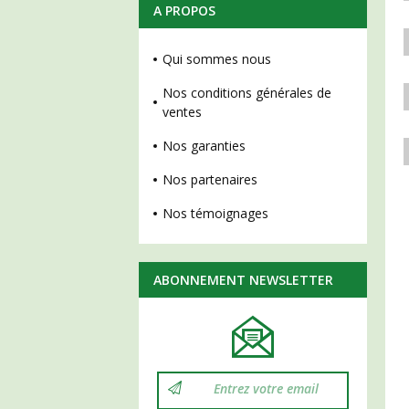
A PROPOS
Qui sommes nous
Nos conditions générales de
ventes
Nos garanties
Nos partenaires
Nos témoignages
ABONNEMENT NEWSLETTER