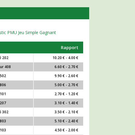
nostic PMU Jeu Simple Gagnant
Rapport
é 202
10.20 € - 4.00 €
our 408
6.60 € - 2.70 €
 502
9.90 € - 2.60 €
 806
5.00 € - 2.70 €
 101
2.70 € - 1.20 €
 207
3.10 € - 1.40 €
é 302
3.50 € - 2.10 €
 803
5.10 € - 2.40 €
 103
4.50 € - 2.00 €