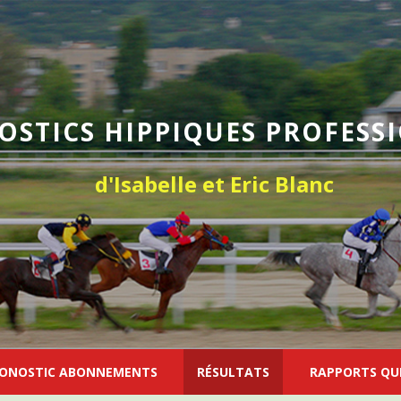
OSTICS HIPPIQUES PROFESS
d'Isabelle et Eric Blanc
ONOSTIC ABONNEMENTS
RÉSULTATS
RAPPORTS QU