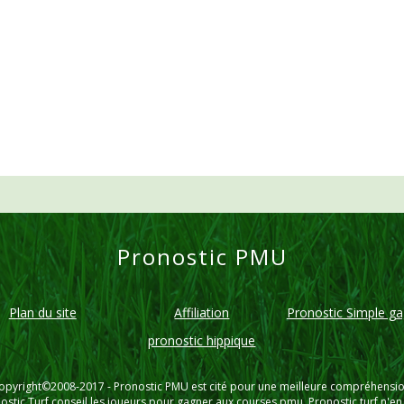
Pronostic PMU
Plan du site
Affiliation
Pronostic Simple g
pronostic hippique
opyright©2008-2017 -
Pronostic PMU
est cité pour une meilleure compréhensio
ostic Turf conseil les joueurs pour gagner aux courses pmu. Pronostic turf n'e