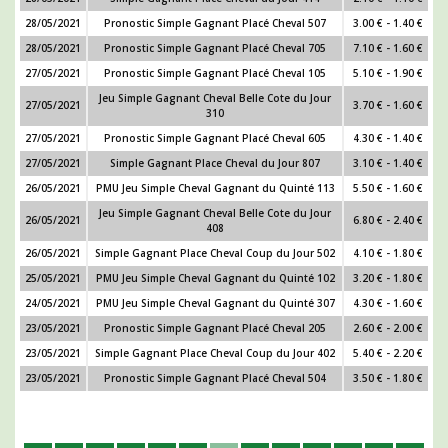
28/05/2021
Pronostic Simple Gagnant Placé Cheval 507
3.00 € - 1.40 €
28/05/2021
Pronostic Simple Gagnant Placé Cheval 705
7.10 € - 1.60 €
27/05/2021
Pronostic Simple Gagnant Placé Cheval 105
5.10 € - 1.90 €
Jeu Simple Gagnant Cheval Belle Cote du Jour
27/05/2021
3.70 € - 1.60 €
310
27/05/2021
Pronostic Simple Gagnant Placé Cheval 605
4.30 € - 1.40 €
27/05/2021
Simple Gagnant Place Cheval du Jour 807
3.10 € - 1.40 €
26/05/2021
PMU Jeu Simple Cheval Gagnant du Quinté 113
5.50 € - 1.60 €
Jeu Simple Gagnant Cheval Belle Cote du Jour
26/05/2021
6.80 € - 2.40 €
408
26/05/2021
Simple Gagnant Place Cheval Coup du Jour 502
4.10 € - 1.80 €
25/05/2021
PMU Jeu Simple Cheval Gagnant du Quinté 102
3.20 € - 1.80 €
24/05/2021
PMU Jeu Simple Cheval Gagnant du Quinté 307
4.30 € - 1.60 €
23/05/2021
Pronostic Simple Gagnant Placé Cheval 205
2.60 € - 2.00 €
23/05/2021
Simple Gagnant Place Cheval Coup du Jour 402
5.40 € - 2.20 €
23/05/2021
Pronostic Simple Gagnant Placé Cheval 504
3.50 € - 1.80 €