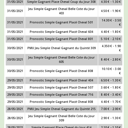
31/05/2021
Simple Gagnant Place Cheval Coup du Jour 308
4.30 € - 1.30 €
Jeu Simple Gagnant Cheval Belle Cote du Jour
31/05/2021
4.50 € - 1.90 €
403
14.30 € - 3.50
31/05/2021
Pronostic Simple Gagnant Placé Cheval 501
€
31/05/2021
Pronostic Simple Gagnant Placé Cheval 604
4.40 € - 1.80 €
31/05/2021
Pronostic Simple Gagnant Placé Cheval 801
5.10 € - 2.10 €
4.350 € - 1.90
30/05/2021
PMU Jeu Simple Cheval Gagnant du Quinté 309
€
Jeu Simple Gagnant Cheval Belle Cote du Jour
30/05/2021
8.40 € - 2.80 €
605
10.10 € - 3.00
30/05/2021
Pronostic Simple Gagnant Placé Cheval 808
€
29/05/2021
Pronostic Simple Gagnant Placé Cheval 404
6.50 € - 1.30 €
29/05/2021
Pronostic Simple Gagnant Placé Cheval 507
3.60 € - 1.80 €
29/05/2021
Pronostic Simple Gagnant Placé Cheval 716
8.40 € - 3.40 €
29/05/2021
Pronostic Simple Gagnant Placé Cheval 808
4.40 € - 1.70 €
28/05/2021
PMU Jeu Simple Cheval Gagnant du Quinté 215
7.00 € - 2.00 €
Jeu Simple Gagnant Cheval Belle Cote du Jour
28/05/2021
2.90 € - 1.30 €
309
28/05/2021
Simple Gagnant Place Cheval du Jour 414
2.10 € - 1.10 €