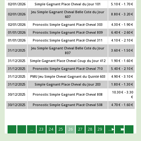
02/01/2026
Simple Gagnant Place Cheval du Jour 101
5.10 € - 1.70 €
Jeu Simple Gagnant Cheval Belle Cote du Jour
02/01/2026
8.80 € - 3.20 €
607
02/01/2026
Pronostic Simple Gagnant Placé Cheval 303
4.30 € - 1.90 €
01/01/2026
Pronostic Simple Gagnant Placé Cheval 809
6.40 € - 2.60 €
01/01/2026
Pronostic Simple Gagnant Placé Cheval 311
4.10 € - 2.10 €
Jeu Simple Gagnant Cheval Belle Cote du Jour
31/12/2025
3.60 € - 1.50 €
807
31/12/2025
Simple Gagnant Place Cheval Coup du Jour 412
1.90 € - 1.60 €
31/12/2025
Pronostic Simple Gagnant Placé Cheval 710
5.40 € - 2.10 €
31/12/2025
PMU Jeu Simple Cheval Gagnant du Quinté 603
4.90 € - 3.10 €
31/12/2025
Simple Gagnant Place Cheval du Jour 203
1.80 € - 1.30 €
10.30 € - 3.30
30/12/2025
Pronostic Simple Gagnant Placé Cheval 808
€
30/12/2025
Pronostic Simple Gagnant Placé Cheval 508
4.70 € - 1.60 €
...
23
24
25
26
27
28
29
...