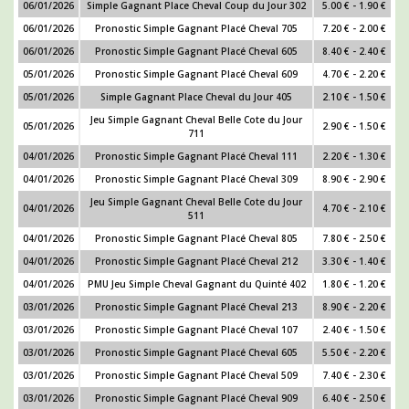
06/01/2026
Simple Gagnant Place Cheval Coup du Jour 302
5.00 € - 1.90 €
06/01/2026
Pronostic Simple Gagnant Placé Cheval 705
7.20 € - 2.00 €
06/01/2026
Pronostic Simple Gagnant Placé Cheval 605
8.40 € - 2.40 €
05/01/2026
Pronostic Simple Gagnant Placé Cheval 609
4.70 € - 2.20 €
05/01/2026
Simple Gagnant Place Cheval du Jour 405
2.10 € - 1.50 €
Jeu Simple Gagnant Cheval Belle Cote du Jour
05/01/2026
2.90 € - 1.50 €
711
04/01/2026
Pronostic Simple Gagnant Placé Cheval 111
2.20 € - 1.30 €
04/01/2026
Pronostic Simple Gagnant Placé Cheval 309
8.90 € - 2.90 €
Jeu Simple Gagnant Cheval Belle Cote du Jour
04/01/2026
4.70 € - 2.10 €
511
04/01/2026
Pronostic Simple Gagnant Placé Cheval 805
7.80 € - 2.50 €
04/01/2026
Pronostic Simple Gagnant Placé Cheval 212
3.30 € - 1.40 €
04/01/2026
PMU Jeu Simple Cheval Gagnant du Quinté 402
1.80 € - 1.20 €
03/01/2026
Pronostic Simple Gagnant Placé Cheval 213
8.90 € - 2.20 €
03/01/2026
Pronostic Simple Gagnant Placé Cheval 107
2.40 € - 1.50 €
03/01/2026
Pronostic Simple Gagnant Placé Cheval 605
5.50 € - 2.20 €
03/01/2026
Pronostic Simple Gagnant Placé Cheval 509
7.40 € - 2.30 €
03/01/2026
Pronostic Simple Gagnant Placé Cheval 909
6.40 € - 2.50 €