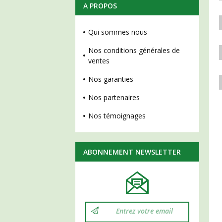
A PROPOS
Qui sommes nous
Nos conditions générales de
ventes
Nos garanties
Nos partenaires
Nos témoignages
ABONNEMENT NEWSLETTER