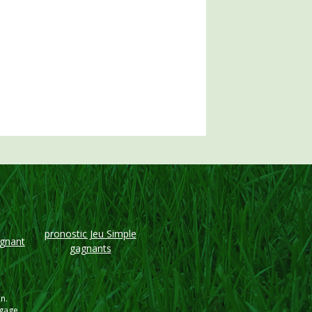
pronostic Jeu Simple
agnant
gagnants
n.
ngage