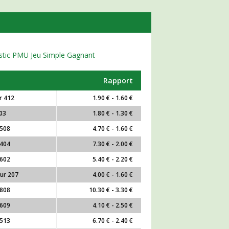
nostic PMU Jeu Simple Gagnant
Rapport
r 412
1.90 € - 1.60 €
203
1.80 € - 1.30 €
 508
4.70 € - 1.60 €
 404
7.30 € - 2.00 €
 602
5.40 € - 2.20 €
our 207
4.00 € - 1.60 €
 808
10.30 € - 3.30 €
 609
4.10 € - 2.50 €
 513
6.70 € - 2.40 €