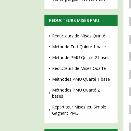
RÉDUCTEURS MISES PMU
Réducteurs de Mises Quinté
Méthode Turf Quinté 1 base
Méthode PMU Quinté 2 bases
Réducteurs de Mises Quarté
Méthodes PMU Quarté 1 base
Méthodes PMU Quarté 2
bases
Répartiteur Mises Jeu Simple
Gagnant PMU