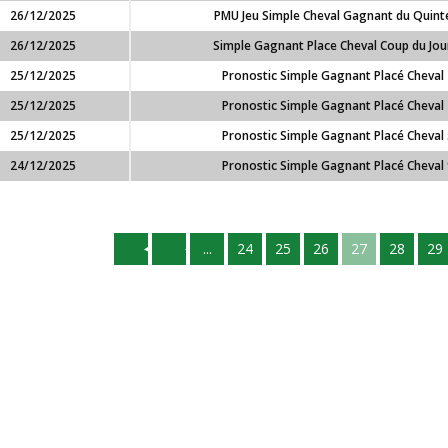
26/12/2025
PMU Jeu Simple Cheval Gagnant du Quint
26/12/2025
Simple Gagnant Place Cheval Coup du Jou
25/12/2025
Pronostic Simple Gagnant Placé Cheval
25/12/2025
Pronostic Simple Gagnant Placé Cheval
25/12/2025
Pronostic Simple Gagnant Placé Cheval
24/12/2025
Pronostic Simple Gagnant Placé Cheval
...
24
25
26
27
28
29