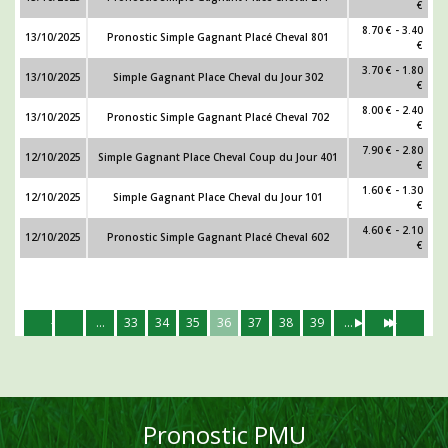
€
8.70 € - 3.40
13/10/2025
Pronostic Simple Gagnant Placé Cheval 801
€
3.70 € - 1.80
13/10/2025
Simple Gagnant Place Cheval du Jour 302
€
8.00 € - 2.40
13/10/2025
Pronostic Simple Gagnant Placé Cheval 702
€
7.90 € - 2.80
12/10/2025
Simple Gagnant Place Cheval Coup du Jour 401
€
1.60 € - 1.30
12/10/2025
Simple Gagnant Place Cheval du Jour 101
€
4.60 € - 2.10
12/10/2025
Pronostic Simple Gagnant Placé Cheval 602
€
...
33
34
35
36
37
38
39
...
Pronostic PMU