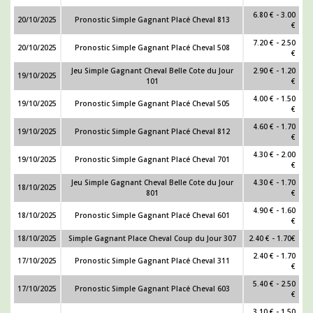
6.80 € - 3.00
20/10/2025
Pronostic Simple Gagnant Placé Cheval 813
€
7.20 € - 2.50
20/10/2025
Pronostic Simple Gagnant Placé Cheval 508
€
Jeu Simple Gagnant Cheval Belle Cote du Jour
2.90 € - 1.20
19/10/2025
101
€
4.00 € - 1.50
19/10/2025
Pronostic Simple Gagnant Placé Cheval 505
€
4.60 € - 1.70
19/10/2025
Pronostic Simple Gagnant Placé Cheval 812
€
4.30 € - 2.00
19/10/2025
Pronostic Simple Gagnant Placé Cheval 701
€
Jeu Simple Gagnant Cheval Belle Cote du Jour
4.30 € - 1.70
18/10/2025
801
€
4.90 € - 1.60
18/10/2025
Pronostic Simple Gagnant Placé Cheval 601
€
18/10/2025
Simple Gagnant Place Cheval Coup du Jour 307
2.40 € - 1.70€
2.40 € - 1.70
17/10/2025
Pronostic Simple Gagnant Placé Cheval 311
€
5.40 € - 2.50
17/10/2025
Pronostic Simple Gagnant Placé Cheval 603
€
3.10 € - 1.50