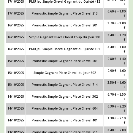
17/10/2025
PMU Jeu Simple Cheval Gagnant du Quinté 412
€
6.60 € - 1.80
17/10/2025
Pronostic Simple Gagnant Placé Cheval 213
€
3.70 € - 3.00
16/10/2025
Pronostic Simple Gagnant Placé Cheval 201
€
3.40 € - 1.20
16/10/2025
Simple Gagnant Place Cheval Coup du Jour 303
€
3.40 € - 1.80
16/10/2025
PMU Jeu Simple Cheval Gagnant du Quinté 101
€
2.80 € - 1.40
15/10/2025
Pronostic Simple Gagnant Placé Cheval 201
€
2.90 € - 1.60
15/10/2025
Simple Gagnant Place Cheval du Jour 602
€
3.50 € - 1.60
15/10/2025
Pronostic Simple Gagnant Placé Cheval 714
€
6.70 € - 2.50
14/10/2025
Pronostic Simple Gagnant Placé Cheval 302
€
6.30 € - 2.20
14/10/2025
Pronostic Simple Gagnant Placé Cheval 604
€
4.30 € - 2.10
14/10/2025
Pronostic Simple Gagnant Placé Cheval 401
€
8.40 € - 2.80
13/10/2025
Pronostic Simple Gagnant Placé Cheval 211