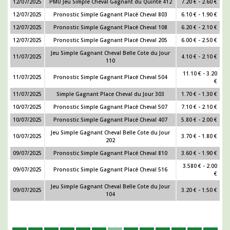
12/07/2025
PMU Jeu Simple Cheval Gagnant du Quinté 412
7.20 € - 2.60 €
12/07/2025
Pronostic Simple Gagnant Placé Cheval 803
6.10 € - 1.90 €
12/07/2025
Pronostic Simple Gagnant Placé Cheval 108
6.20 € - 2.10 €
12/07/2025
Pronostic Simple Gagnant Placé Cheval 205
6.00 € - 2.50 €
Jeu Simple Gagnant Cheval Belle Cote du Jour
11/07/2025
4.10 € - 2.10 €
110
11.10 € - 3.20
11/07/2025
Pronostic Simple Gagnant Placé Cheval 504
€
11/07/2025
Simple Gagnant Place Cheval du Jour 303
1.70 € - 1.30 €
10/07/2025
Pronostic Simple Gagnant Placé Cheval 507
7.10 € - 2.10 €
10/07/2025
Pronostic Simple Gagnant Placé Cheval 407
5.80 € - 2.00 €
Jeu Simple Gagnant Cheval Belle Cote du Jour
10/07/2025
3.70 € - 1.80 €
202
09/07/2025
Pronostic Simple Gagnant Placé Cheval 810
3.60 € - 1.90 €
3.580 € - 2.00
09/07/2025
Pronostic Simple Gagnant Placé Cheval 516
€
Jeu Simple Gagnant Cheval Belle Cote du Jour
09/07/2025
3.20 € - 1.50 €
104