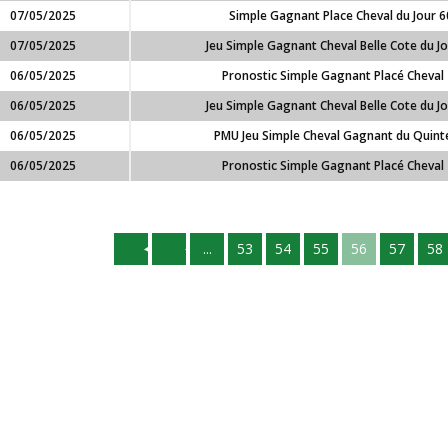
07/05/2025
Simple Gagnant Place Cheval du Jour 
07/05/2025
Jeu Simple Gagnant Cheval Belle Cote du J
06/05/2025
Pronostic Simple Gagnant Placé Cheval
06/05/2025
Jeu Simple Gagnant Cheval Belle Cote du J
06/05/2025
PMU Jeu Simple Cheval Gagnant du Quint
06/05/2025
Pronostic Simple Gagnant Placé Cheval
...
53
54
55
56
57
58