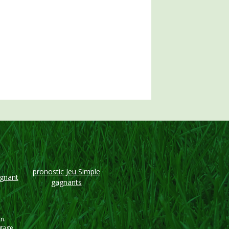
pronostic Jeu Simple
agnant
gagnants
n.
ngage