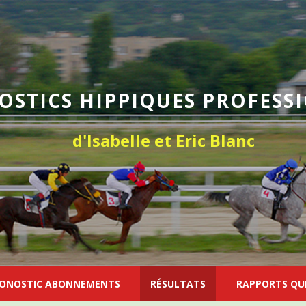
OSTICS HIPPIQUES PROFESS
d'Isabelle et Eric Blanc
ONOSTIC ABONNEMENTS
RÉSULTATS
RAPPORTS QU