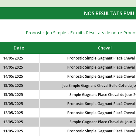
NOS RESULTATS PMU
Pronostic Jeu Simple - Extraits Résultats de notre Pro
Date
Cheval
14/05/2025
Pronostic Simple Gagnant Placé Cheval
14/05/2025
Pronostic Simple Gagnant Placé Cheval
14/05/2025
Pronostic Simple Gagnant Placé Cheval
13/05/2025
Jeu Simple Gagnant Cheval Belle Cote du J
13/05/2025
Simple Gagnant Place Cheval du Jour 
13/05/2025
Pronostic Simple Gagnant Placé Cheval
12/05/2025
Pronostic Simple Gagnant Placé Cheval
12/05/2025
Simple Gagnant Place Cheval du Jour 
11/05/2025
Pronostic Simple Gagnant Placé Cheval