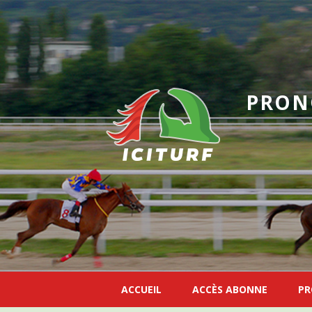
PRON
ACCUEIL
ACCÈS ABONNE
PR