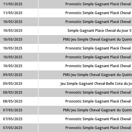
11/05/2025
Pronostic Simple Gagnant Placé Cheval
11/05/2025
Pronostic Simple Gagnant Placé Cheval
10/05/2025
Pronostic Simple Gagnant Placé Cheval
10/05/2025
Simple Gagnant Place Cheval du Jour 
10/05/2025
PMU Jeu Simple Cheval Gagnant du Quint
10/05/2025
Pronostic Simple Gagnant Placé Cheval
10/05/2025
Pronostic Simple Gagnant Placé Cheval
10/05/2025
Pronostic Simple Gagnant Placé Cheval
09/05/2025
PMU Jeu Simple Cheval Gagnant du Quint
09/05/2025
Jeu Simple Gagnant Cheval Belle Cote du J
08/05/2025
Pronostic Simple Gagnant Placé Cheval
08/05/2025
Pronostic Simple Gagnant Placé Cheval
07/05/2025
PMU Jeu Simple Cheval Gagnant du Quint
07/05/2025
Pronostic Simple Gagnant Placé Cheval
07/05/2025
Pronostic Simple Gagnant Placé Cheval