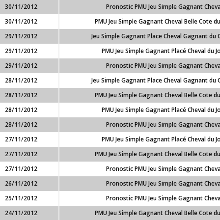
30/11/2012
Pronostic PMU Jeu Simple Gagnant Cheva
30/11/2012
PMU Jeu Simple Gagnant Cheval Belle Cote du
29/11/2012
Jeu Simple Gagnant Place Cheval Gagnant du 
29/11/2012
PMU Jeu Simple Gagnant Placé Cheval du J
29/11/2012
Pronostic PMU Jeu Simple Gagnant Cheva
28/11/2012
Jeu Simple Gagnant Place Cheval Gagnant du 
28/11/2012
PMU Jeu Simple Gagnant Cheval Belle Cote du
28/11/2012
PMU Jeu Simple Gagnant Placé Cheval du J
28/11/2012
Pronostic PMU Jeu Simple Gagnant Cheva
27/11/2012
PMU Jeu Simple Gagnant Placé Cheval du J
27/11/2012
PMU Jeu Simple Gagnant Cheval Belle Cote du
27/11/2012
Pronostic PMU Jeu Simple Gagnant Cheva
26/11/2012
Pronostic PMU Jeu Simple Gagnant Cheva
25/11/2012
Pronostic PMU Jeu Simple Gagnant Cheva
24/11/2012
PMU Jeu Simple Gagnant Cheval Belle Cote du