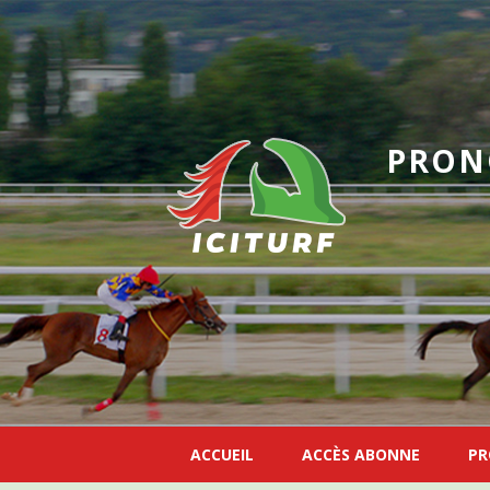
PRON
ACCUEIL
ACCÈS ABONNE
PR