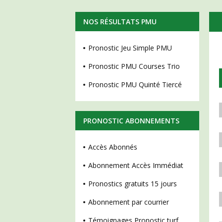
NOS RÉSULTATS PMU
Pronostic Jeu Simple PMU
Pronostic PMU Courses Trio
Pronostic PMU Quinté Tiercé
PRONOSTIC ABONNEMENTS
Accès Abonnés
Abonnement Accès Immédiat
Pronostics gratuits 15 jours
Abonnement par courrier
Témoignages Pronostic turf