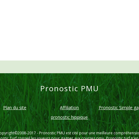
Pronostic PMU
Plan du site
Affiliation
Pronostic Simple g
pronostic hippique
opyright©2008-2017 -
Pronostic PMU
est cité pour une meilleure compréhensio
ostic Turf conseil les joueurs pour gagner aux courses pmu. Pronostic turf n'e