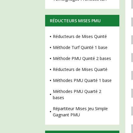
RÉDUCTEURS MISES PMU
Réducteurs de Mises Quinté
Méthode Turf Quinté 1 base
Méthode PMU Quinté 2 bases
Réducteurs de Mises Quarté
Méthodes PMU Quarté 1 base
Méthodes PMU Quarté 2
bases
Répartiteur Mises Jeu Simple
Gagnant PMU