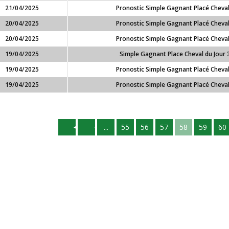
21/04/2025
Pronostic Simple Gagnant Placé Cheva
20/04/2025
Pronostic Simple Gagnant Placé Cheva
20/04/2025
Pronostic Simple Gagnant Placé Cheva
19/04/2025
Simple Gagnant Place Cheval du Jour 
19/04/2025
Pronostic Simple Gagnant Placé Cheva
19/04/2025
Pronostic Simple Gagnant Placé Cheva
...
55
56
57
58
59
60