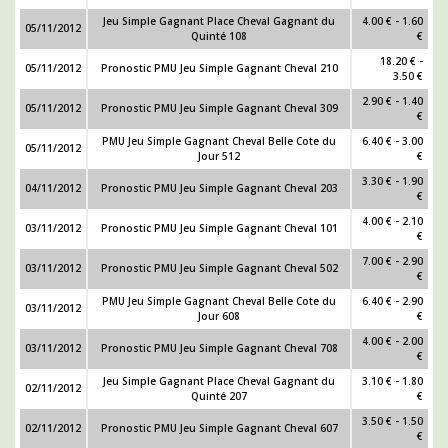
Jeu Simple Gagnant Place Cheval Gagnant du
4.00 € - 1.60
05/11/2012
Quinté 108
€
18.20 € -
05/11/2012
Pronostic PMU Jeu Simple Gagnant Cheval 210
3.50 €
2.90 € - 1.40
05/11/2012
Pronostic PMU Jeu Simple Gagnant Cheval 309
€
PMU Jeu Simple Gagnant Cheval Belle Cote du
6.40 € - 3.00
05/11/2012
Jour 512
€
3.30 € - 1.90
04/11/2012
Pronostic PMU Jeu Simple Gagnant Cheval 203
€
4.00 € - 2.10
03/11/2012
Pronostic PMU Jeu Simple Gagnant Cheval 101
€
7.00 € - 2.90
03/11/2012
Pronostic PMU Jeu Simple Gagnant Cheval 502
€
PMU Jeu Simple Gagnant Cheval Belle Cote du
6.40 € - 2.90
03/11/2012
Jour 608
€
4.00 € - 2.00
03/11/2012
Pronostic PMU Jeu Simple Gagnant Cheval 708
€
Jeu Simple Gagnant Place Cheval Gagnant du
3.10 € - 1.80
02/11/2012
Quinté 207
€
3.50 € - 1.50
02/11/2012
Pronostic PMU Jeu Simple Gagnant Cheval 607
€