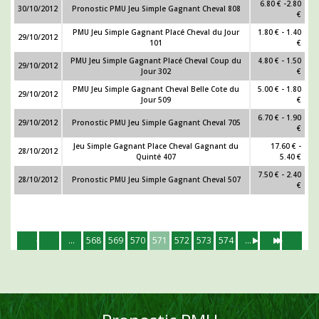
6.80 € -2.80
30/10/2012
Pronostic PMU Jeu Simple Gagnant Cheval 808
€
PMU Jeu Simple Gagnant Placé Cheval du Jour
1.80 € - 1.40
29/10/2012
101
€
PMU Jeu Simple Gagnant Placé Cheval Coup du
4.80 € - 1.50
29/10/2012
Jour 302
€
PMU Jeu Simple Gagnant Cheval Belle Cote du
5.00 € - 1.80
29/10/2012
Jour 509
€
6.70 € - 1.90
29/10/2012
Pronostic PMU Jeu Simple Gagnant Cheval 705
€
Jeu Simple Gagnant Place Cheval Gagnant du
17.60 € -
28/10/2012
Quinté 407
5.40 €
7.50 € - 2.40
28/10/2012
Pronostic PMU Jeu Simple Gagnant Cheval 507
€
...
568
569
570
571
572
573
574
...