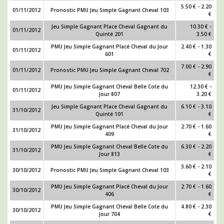
5.50 € - 2.20
01/11/2012
Pronostic PMU Jeu Simple Gagnant Cheval 103
€
Jeu Simple Gagnant Place Cheval Gagnant du
10.30 € -
01/11/2012
Quinté 201
3.50 €
PMU Jeu Simple Gagnant Placé Cheval du Jour
2.40 € - 1.30
01/11/2012
601
€
7.00 € - 2.90
01/11/2012
Pronostic PMU Jeu Simple Gagnant Cheval 702
€
PMU Jeu Simple Gagnant Cheval Belle Cote du
12.30 € -
01/11/2012
Jour 807
3.20 €
Jeu Simple Gagnant Place Cheval Gagnant du
6.10 € - 3.10
31/10/2012
Quinté 101
€
PMU Jeu Simple Gagnant Placé Cheval du Jour
2.70 € - 1.60
31/10/2012
409
€
PMU Jeu Simple Gagnant Cheval Belle Cote du
6.30 € - 2.20
31/10/2012
Jour 813
€
3.60 € - 2.10
30/10/2012
Pronostic PMU Jeu Simple Gagnant Cheval 103
€
PMU Jeu Simple Gagnant Placé Cheval du Jour
2.70 € - 1.60
30/10/2012
406
€
PMU Jeu Simple Gagnant Cheval Belle Cote du
4.80 € - 2.30
30/10/2012
Jour 704
€