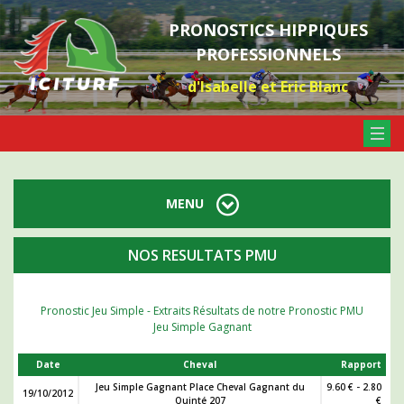
PRONOSTICS HIPPIQUES
PROFESSIONNELS
d'Isabelle et Eric Blanc
MENU
NOS RESULTATS PMU
Pronostic Jeu Simple - Extraits Résultats de notre Pronostic PMU
Jeu Simple Gagnant
Date
Cheval
Rapport
Jeu Simple Gagnant Place Cheval Gagnant du
9.60 € - 2.80
19/10/2012
Quinté 207
€