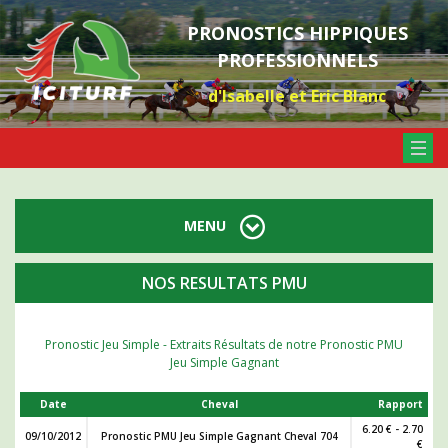
PRONOSTICS HIPPIQUES
PROFESSIONNELS
d'Isabelle et Eric Blanc
MENU
NOS RESULTATS PMU
Pronostic Jeu Simple - Extraits Résultats de notre Pronostic PMU
Jeu Simple Gagnant
Date
Cheval
Rapport
6.20 € - 2.70
09/10/2012
Pronostic PMU Jeu Simple Gagnant Cheval 704
€