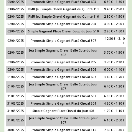
03/04/2025
Pronostic Simple Gagnant Placé Cheval 603
6.80 € - 1.80 €
03/04/2025
PMU Jeu Simple Cheval Gagnant du Quinté 113
9.40 € - 2.50 €
02/04/2025
PMU Jeu Simple Cheval Gagnant du Quinté 116
2.80 € - 1.50 €
02/04/2025
Pronostic Simple Gagnant Placé Cheval 708
4.90 € - 2.00 €
02/04/2025
Simple Gagnant Place Cheval Coup du Jour 510
2.80 € - 1.60 €
12.30 € - 3.10
02/04/2025
Pronostic Simple Gagnant Placé Cheval 807
€
Jeu Simple Gagnant Cheval Belle Cote du Jour
02/04/2025
3.70 € - 1.50 €
402
02/04/2025
Pronostic Simple Gagnant Placé Cheval 205
3.70 € - 2.30 €
02/04/2025
Pronostic Simple Gagnant Placé Cheval 306
6.00 € - 1.40 €
01/04/2025
Pronostic Simple Gagnant Placé Cheval 607
3.40 € - 1.70 €
Jeu Simple Gagnant Cheval Belle Cote du Jour
01/04/2025
6.40 € - 1.30 €
607
31/03/2025
Pronostic Simple Gagnant Placé Cheval 607
6.80 € - 2.00 €
31/03/2025
Pronostic Simple Gagnant Placé Cheval 504
4.30 € - 1.80 €
31/03/2025
Simple Gagnant Place Cheval du Jour 403
1.70 € - 1.10 €
Jeu Simple Gagnant Cheval Belle Cote du Jour
31/03/2025
6.10 € - 2.00 €
307
30/03/2025
Pronostic Simple Gagnant Placé Cheval 812
7.60 € - 3.30 €