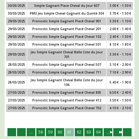
30/03/2025
Simple Gagnant Place Cheval du Jour 607
3.00 € - 1.50 €
30/03/2025
PMU Jeu Simple Cheval Gagnant du Quinté 304
3.70 € - 1.50 €
29/03/2025
Pronostic Simple Gagnant Placé Cheval 901
3.30 € - 1.10 €
29/03/2025
Pronostic Simple Gagnant Placé Cheval 201
2.60 € - 1.40 €
29/03/2025
Pronostic Simple Gagnant Placé Cheval 102
2.40 € - 1.50 €
29/03/2025
Pronostic Simple Gagnant Placé Cheval 501
8.10 € - 1.80 €
Jeu Simple Gagnant Cheval Belle Cote du Jour
29/03/2025
3.30 € - 1.10 €
701
28/03/2025
Pronostic Simple Gagnant Placé Cheval 507
3.10 € - 2.00 €
28/03/2025
Pronostic Simple Gagnant Placé Cheval 711
7.10 € - 2.90 €
Jeu Simple Gagnant Cheval Belle Cote du Jour
28/03/2025
5.40 € - 1.90 €
106
27/03/2025
Pronostic Simple Gagnant Placé Cheval 805
6.50 € - 2.40 €
27/03/2025
Pronostic Simple Gagnant Placé Cheval 412
3.50 € - 1.50 €
27/03/2025
Pronostic Simple Gagnant Placé Cheval 702
4.10 € - 2.10 €
...
58
59
60
61
62
63
64
...