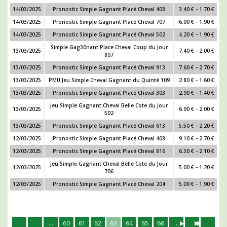
14/03/2025
Pronostic Simple Gagnant Placé Cheval 408
3.40 € - 1.70 €
14/03/2025
Pronostic Simple Gagnant Placé Cheval 707
6.00 € - 1.90 €
14/03/2025
Pronostic Simple Gagnant Placé Cheval 502
4.20 € - 1.90 €
Simple Gag30nant Place Cheval Coup du Jour
13/03/2025
7.40 € - 2.00 €
807
13/03/2025
Pronostic Simple Gagnant Placé Cheval 913
7.60 € - 2.70 €
13/03/2025
PMU Jeu Simple Cheval Gagnant du Quinté 109
2.80 € - 1.60 €
13/03/2025
Pronostic Simple Gagnant Placé Cheval 303
2.90 € - 1.40 €
Jeu Simple Gagnant Cheval Belle Cote du Jour
13/03/2025
6.90 € - 2.00 €
502
13/03/2025
Pronostic Simple Gagnant Placé Cheval 613
5.50 € - 2.20 €
12/03/2025
Pronostic Simple Gagnant Placé Cheval 408
9.10 € - 2.70 €
12/03/2025
Pronostic Simple Gagnant Placé Cheval 816
6.30 € - 2.10 €
Jeu Simple Gagnant Cheval Belle Cote du Jour
12/03/2025
5.00 € - 1.20 €
706
12/03/2025
Pronostic Simple Gagnant Placé Cheval 204
5.00 € - 1.90 €
...
60
61
62
63
64
65
66
...