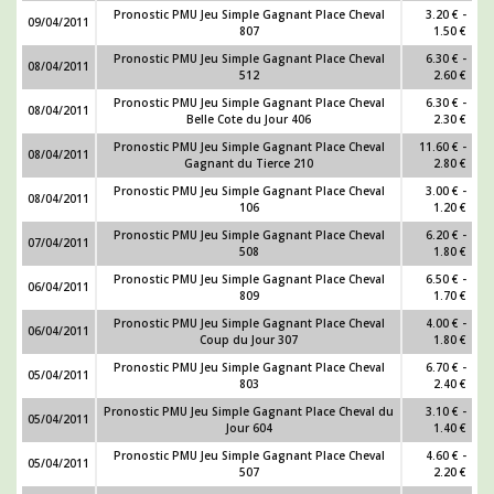
Pronostic PMU Jeu Simple Gagnant Place Cheval
3.20 € -
09/04/2011
807
1.50 €
Pronostic PMU Jeu Simple Gagnant Place Cheval
6.30 € -
08/04/2011
512
2.60 €
Pronostic PMU Jeu Simple Gagnant Place Cheval
6.30 € -
08/04/2011
Belle Cote du Jour 406
2.30 €
Pronostic PMU Jeu Simple Gagnant Place Cheval
11.60 € -
08/04/2011
Gagnant du Tierce 210
2.80 €
Pronostic PMU Jeu Simple Gagnant Place Cheval
3.00 € -
08/04/2011
106
1.20 €
Pronostic PMU Jeu Simple Gagnant Place Cheval
6.20 € -
07/04/2011
508
1.80 €
Pronostic PMU Jeu Simple Gagnant Place Cheval
6.50 € -
06/04/2011
809
1.70 €
Pronostic PMU Jeu Simple Gagnant Place Cheval
4.00 € -
06/04/2011
Coup du Jour 307
1.80 €
Pronostic PMU Jeu Simple Gagnant Place Cheval
6.70 € -
05/04/2011
803
2.40 €
Pronostic PMU Jeu Simple Gagnant Place Cheval du
3.10 € -
05/04/2011
Jour 604
1.40 €
Pronostic PMU Jeu Simple Gagnant Place Cheval
4.60 € -
05/04/2011
507
2.20 €