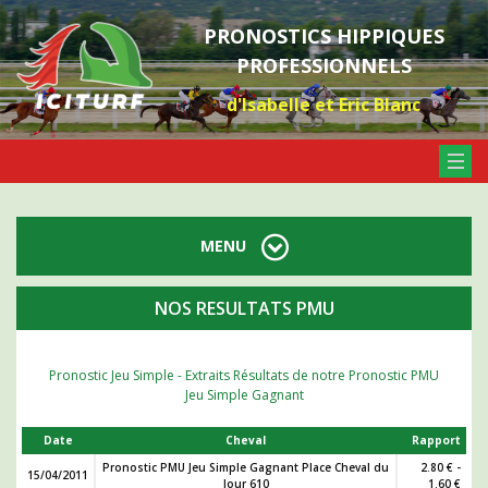
PRONOSTICS HIPPIQUES
PROFESSIONNELS
d'Isabelle et Eric Blanc
MENU
NOS RESULTATS PMU
Pronostic Jeu Simple - Extraits Résultats de notre Pronostic PMU
Jeu Simple Gagnant
Date
Cheval
Rapport
Pronostic PMU Jeu Simple Gagnant Place Cheval du
2.80 € -
15/04/2011
Jour 610
1.60 €