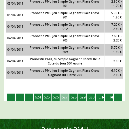
Pronostic PMU Jeu Simple Gagnant Place Cheval
2.80 € -
05/04/2011
401
1.70 €
Pronostic PMU Jeu Simple Gagnant Place Cheval
5.50 € -
05/04/2011
201
1.80 €
Pronostic PMU Jeu Simple Gagnant Place Cheval
7.20 € -
04/04/2011
912
2.80 €
Pronostic PMU Jeu Simple Gagnant Place Cheval
7.60 € -
04/04/2011
705
2.20 €
Pronostic PMU Jeu Simple Gagnant Place Cheval
5.70 € -
04/04/2011
609
1.50 €
Pronostic PMU Jeu Simple Gagnant Cheval Belle
04/04/2011
2.80 €
Cote du Jour 504 ecurie
Pronostic PMU Jeu Simple Gagnant Place Cheval
6.10 € -
04/04/2011
Gagnant du Tierce 203
2.10 €
...
624
625
626
627
628
629
630
...