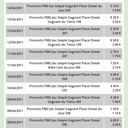
Pronostic PMU Jeu Simple Gagnant Place Cheval du
3.10 € -
14/04/2011
Jour 505
1.50 €
Pronostic PMU Jeu Simple Gagnant Place Cheval
8.20 € -
13/04/2011
Gagnant du Tierce 108
2.50 €
Pronostic PMU Jeu Simple Gagnant Place Cheval
5.30 € -
13/04/2011
207
2.00 €
Pronostic PMU Jeu Simple Gagnant Place Cheval
8.00 € -
12/04/2011
Gagnant du Tierce 109
2.90 €
Pronostic PMU Jeu Simple Gagnant Place Cheval
2.70 € -
11/04/2011
207
1.70 €
Pronostic PMU Jeu Simple Gagnant Place Cheval
7.30 € -
11/04/2011
Belle Cote du Jour 605
2.10 €
Pronostic PMU Jeu Simple Gagnant Place Cheval
4.90 € -
10/04/2011
304
3.10 €
Pronostic PMU Jeu Simple Gagnant Place Cheval
4.40 € -
10/04/2011
501
2.20 €
Pronostic PMU Jeu Simple Gagnant Place Cheval
4.20 € -
09/04/2011
Gagnant du Tierce 403
1.90 €
Pronostic PMU Jeu Simple Gagnant Place Cheval du
1.30 € -
09/04/2011
Jour 308
1.10 €
Pronostic PMU Jeu Simple Gagnant Place Cheval
6.00 € -
09/04/2011
505
2.30 €