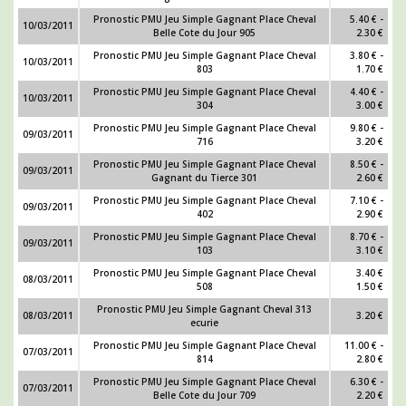
Pronostic PMU Jeu Simple Gagnant Place Cheval
5.40 € -
10/03/2011
Belle Cote du Jour 905
2.30 €
Pronostic PMU Jeu Simple Gagnant Place Cheval
3.80 € -
10/03/2011
803
1.70 €
Pronostic PMU Jeu Simple Gagnant Place Cheval
4.40 € -
10/03/2011
304
3.00 €
Pronostic PMU Jeu Simple Gagnant Place Cheval
9.80 € -
09/03/2011
716
3.20 €
Pronostic PMU Jeu Simple Gagnant Place Cheval
8.50 € -
09/03/2011
Gagnant du Tierce 301
2.60 €
Pronostic PMU Jeu Simple Gagnant Place Cheval
7.10 € -
09/03/2011
402
2.90 €
Pronostic PMU Jeu Simple Gagnant Place Cheval
8.70 € -
09/03/2011
103
3.10 €
Pronostic PMU Jeu Simple Gagnant Place Cheval
3.40 €
08/03/2011
508
1.50 €
Pronostic PMU Jeu Simple Gagnant Cheval 313
08/03/2011
3.20 €
ecurie
Pronostic PMU Jeu Simple Gagnant Place Cheval
11.00 € -
07/03/2011
814
2.80 €
Pronostic PMU Jeu Simple Gagnant Place Cheval
6.30 € -
07/03/2011
Belle Cote du Jour 709
2.20 €