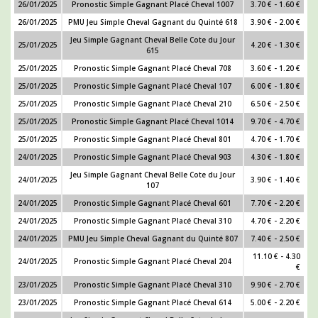
26/01/2025
Pronostic Simple Gagnant Placé Cheval 1007
3.70 € - 1.60 €
26/01/2025
PMU Jeu Simple Cheval Gagnant du Quinté 618
3.90 € - 2.00 €
Jeu Simple Gagnant Cheval Belle Cote du Jour
25/01/2025
4.20 € - 1.30 €
615
25/01/2025
Pronostic Simple Gagnant Placé Cheval 708
3.60 € - 1.20 €
25/01/2025
Pronostic Simple Gagnant Placé Cheval 107
6.00 € - 1.80 €
25/01/2025
Pronostic Simple Gagnant Placé Cheval 210
6.50 € - 2.50 €
25/01/2025
Pronostic Simple Gagnant Placé Cheval 1014
9.70 € - 4.70 €
25/01/2025
Pronostic Simple Gagnant Placé Cheval 801
4.70 € - 1.70 €
24/01/2025
Pronostic Simple Gagnant Placé Cheval 903
4.30 € - 1.80 €
Jeu Simple Gagnant Cheval Belle Cote du Jour
24/01/2025
3.90 € - 1.40 €
107
24/01/2025
Pronostic Simple Gagnant Placé Cheval 601
7.70 € - 2.20 €
24/01/2025
Pronostic Simple Gagnant Placé Cheval 310
4.70 € - 2.20 €
24/01/2025
PMU Jeu Simple Cheval Gagnant du Quinté 807
7.40 € - 2.50 €
11.10 € - 4.30
24/01/2025
Pronostic Simple Gagnant Placé Cheval 204
€
23/01/2025
Pronostic Simple Gagnant Placé Cheval 310
9.90 € - 2.70 €
23/01/2025
Pronostic Simple Gagnant Placé Cheval 614
5.00 € - 2.20 €