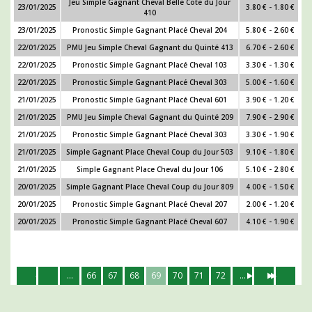
Jeu Simple Gagnant Cheval Belle Cote du Jour
23/01/2025
3.80 € - 1.80 €
410
23/01/2025
Pronostic Simple Gagnant Placé Cheval 204
5.80 € - 2.60 €
22/01/2025
PMU Jeu Simple Cheval Gagnant du Quinté 413
6.70 € - 2.60 €
22/01/2025
Pronostic Simple Gagnant Placé Cheval 103
3.30 € - 1.30 €
22/01/2025
Pronostic Simple Gagnant Placé Cheval 303
5.00 € - 1.60 €
21/01/2025
Pronostic Simple Gagnant Placé Cheval 601
3.90 € - 1.20 €
21/01/2025
PMU Jeu Simple Cheval Gagnant du Quinté 209
7.90 € - 2.90 €
21/01/2025
Pronostic Simple Gagnant Placé Cheval 303
3.30 € - 1.90 €
21/01/2025
Simple Gagnant Place Cheval Coup du Jour 503
9.10 € - 1.80 €
21/01/2025
Simple Gagnant Place Cheval du Jour 106
5.10 € - 2.80 €
20/01/2025
Simple Gagnant Place Cheval Coup du Jour 809
4.00 € - 1.50 €
20/01/2025
Pronostic Simple Gagnant Placé Cheval 207
2.00 € - 1.20 €
20/01/2025
Pronostic Simple Gagnant Placé Cheval 607
4.10 € - 1.90 €
...
66
67
68
69
70
71
72
...