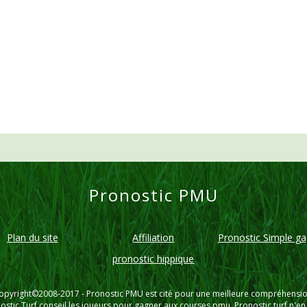
Pronostic PMU
Plan du site
Affiliation
Pronostic Simple g
pronostic hippique
opyright©2008-2017 -
Pronostic PMU
est cité pour une meilleure compréhensio
ostic Turf conseil les joueurs pour gagner aux courses pmu. Pronostic turf n'e