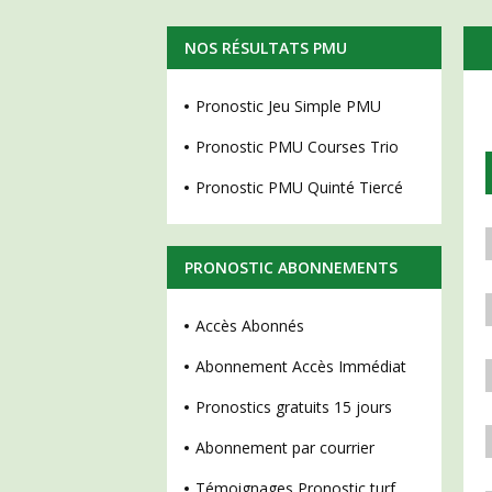
NOS RÉSULTATS PMU
Pronostic Jeu Simple PMU
Pronostic PMU Courses Trio
Pronostic PMU Quinté Tiercé
PRONOSTIC ABONNEMENTS
Accès Abonnés
Abonnement Accès Immédiat
Pronostics gratuits 15 jours
Abonnement par courrier
Témoignages Pronostic turf