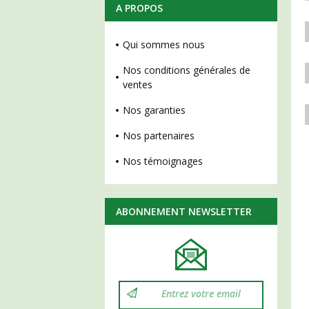
A PROPOS
Qui sommes nous
Nos conditions générales de
ventes
Nos garanties
Nos partenaires
Nos témoignages
ABONNEMENT NEWSLETTER