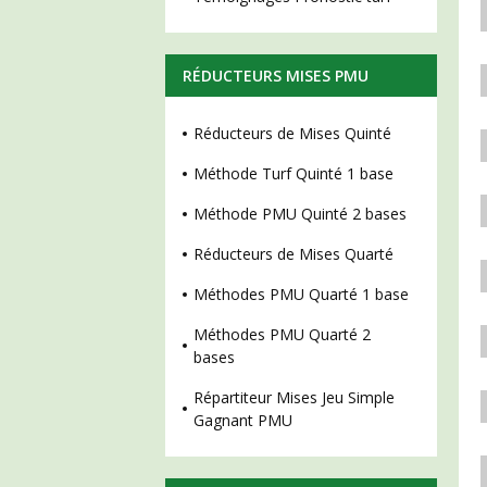
RÉDUCTEURS MISES PMU
Réducteurs de Mises Quinté
Méthode Turf Quinté 1 base
Méthode PMU Quinté 2 bases
Réducteurs de Mises Quarté
Méthodes PMU Quarté 1 base
Méthodes PMU Quarté 2
bases
Répartiteur Mises Jeu Simple
Gagnant PMU