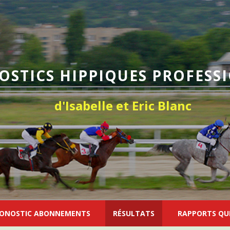
OSTICS HIPPIQUES PROFESS
d'Isabelle et Eric Blanc
ONOSTIC ABONNEMENTS
RÉSULTATS
RAPPORTS QU