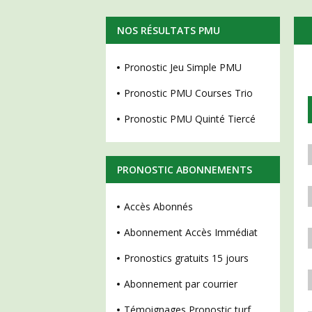
NOS RÉSULTATS PMU
Pronostic Jeu Simple PMU
Pronostic PMU Courses Trio
Pronostic PMU Quinté Tiercé
PRONOSTIC ABONNEMENTS
Accès Abonnés
Abonnement Accès Immédiat
Pronostics gratuits 15 jours
Abonnement par courrier
Témoignages Pronostic turf