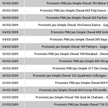
05/03/2009
Pronostic PMU Jeu Simple Cheval 705 Mister
05/03/2009
Pronostic PMU Jeu Simple Cheval 603 Poly Dance -
05/03/2009
Pronostic PMU Jeu Simple Cheval 202 Parfum
05/03/2009
Pronostic Jeu Simple Cheval 104 Dance Dance - Ga
04/03/2009
Pronostic PMU Jeu Simple Cheval 608 Sirè
04/03/2009
Pronostic PMU Jeu Simple Cheval 305 Raya 
04/03/2009
Pronostic Jeu Simple Cheval 109 Palmyre - Gagn
03/03/2009
Pronostic PMU Jeu Simple Cheval 708 Ristabad - Cheval
03/03/2009
Pronostic PMU Jeu Simple 605 Vitra
03/03/2009
Pronostic PMU Jeu Simple 417 Ole Comp
03/03/2009
Pronostic Jeu Simple Cheval 102 Quadrette Collonges 
02/03/2009
Pronostic PMU Jeu Simple Cheval 809 P
02/03/2009
Pronostic Jeu Simple Cheval 604 Scoop d'Eronville 
02/03/2009
Pronostic Jeu Simple Cheval 106 Quid de Chahains -
01/03/2009
Pronostic PMU Jeu Simple Cheval 716 Cl