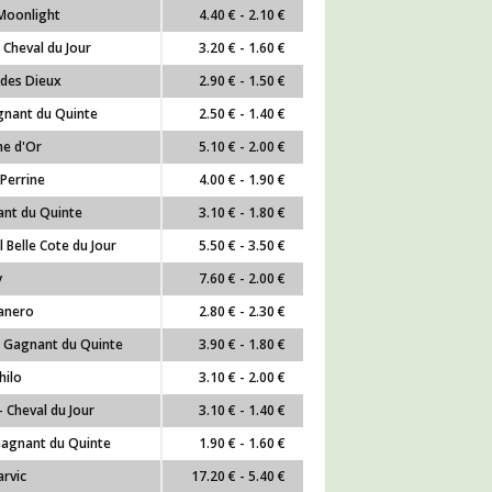
 Moonlight
4.40 € - 2.10 €
 Cheval du Jour
3.20 € - 1.60 €
 des Dieux
2.90 € - 1.50 €
gnant du Quinte
2.50 € - 1.40 €
ne d'Or
5.10 € - 2.00 €
Perrine
4.00 € - 1.90 €
ant du Quinte
3.10 € - 1.80 €
 Belle Cote du Jour
5.50 € - 3.50 €
y
7.60 € - 2.00 €
anero
2.80 € - 2.30 €
- Gagnant du Quinte
3.90 € - 1.80 €
hilo
3.10 € - 2.00 €
- Cheval du Jour
3.10 € - 1.40 €
 Gagnant du Quinte
1.90 € - 1.60 €
arvic
17.20 € - 5.40 €