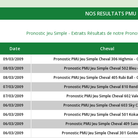
NOS RESULTATS PMU
Pronostic Jeu Simple - Extraits Résultats de notre Pro
Date
Cheval
09/03/2009
Pronostic PMU Jeu Simple Cheval 306 Highmix - C
08/03/2009
Pronostic PMU Jeu Simple Cheval 502 Bleu 
08/03/2009
Pronostic PMU Jeu Simple Cheval 405 Rubi Ball - 
07/03/2009
Pronostic PMU Jeu Simple Cheval 810 Ren
07/03/2009
Pronostic PMU Jeu Simple Cheval 602 Val
06/03/2009
Pronostic PMU Jeu Simple Cheval 603 Sky 
06/03/2009
Pronostic PMU Jeu Simple Cheval 501 Ko
06/03/2009
Pronostic PMU Jeu Simple Cheval 409 Sa
06/03/2009
Pronostic PMU Jeu Simple Cheval 301 Golde