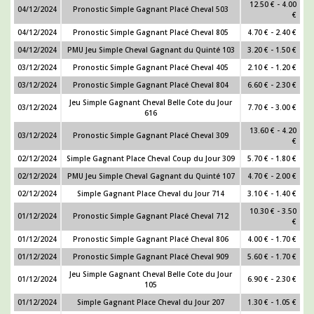
12.50 € - 4.00
04/12/2024
Pronostic Simple Gagnant Placé Cheval 503
€
04/12/2024
Pronostic Simple Gagnant Placé Cheval 805
4.70 € - 2.40 €
04/12/2024
PMU Jeu Simple Cheval Gagnant du Quinté 103
3.20 € - 1.50 €
03/12/2024
Pronostic Simple Gagnant Placé Cheval 405
2.10 € - 1.20 €
03/12/2024
Pronostic Simple Gagnant Placé Cheval 804
6.60 € - 2.30 €
Jeu Simple Gagnant Cheval Belle Cote du Jour
03/12/2024
7.70 € - 3.00 €
616
13.60 € - 4.20
03/12/2024
Pronostic Simple Gagnant Placé Cheval 309
€
02/12/2024
Simple Gagnant Place Cheval Coup du Jour 309
5.70 € - 1.80 €
02/12/2024
PMU Jeu Simple Cheval Gagnant du Quinté 107
4.70 € - 2.00 €
02/12/2024
Simple Gagnant Place Cheval du Jour 714
3.10 € - 1.40 €
10.30 € - 3.50
01/12/2024
Pronostic Simple Gagnant Placé Cheval 712
€
01/12/2024
Pronostic Simple Gagnant Placé Cheval 806
4.00 € - 1.70 €
01/12/2024
Pronostic Simple Gagnant Placé Cheval 909
5.60 € - 1.70 €
Jeu Simple Gagnant Cheval Belle Cote du Jour
01/12/2024
6.90 € - 2.30 €
105
01/12/2024
Simple Gagnant Place Cheval du Jour 207
1.30 € - 1.05 €