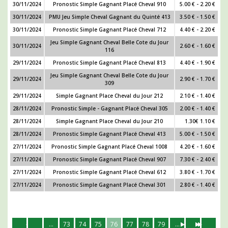
30/11/2024
Pronostic Simple Gagnant Placé Cheval 910
5.00 € - 2.20 €
30/11/2024
PMU Jeu Simple Cheval Gagnant du Quinté 413
3.50 € - 1.50 €
30/11/2024
Pronostic Simple Gagnant Placé Cheval 712
4.40 € - 2.20 €
Jeu Simple Gagnant Cheval Belle Cote du Jour
30/11/2024
2.60 € - 1.60 €
116
29/11/2024
Pronostic Simple Gagnant Placé Cheval 813
4.40 € - 1.90 €
Jeu Simple Gagnant Cheval Belle Cote du Jour
29/11/2024
2.90 € - 1.70 €
309
29/11/2024
Simple Gagnant Place Cheval du Jour 212
2.10 € - 1.40 €
28/11/2024
Pronostic Simple - Gagnant Placé Cheval 305
2.00 € - 1.40 €
28/11/2024
Simple Gagnant Place Cheval du Jour 210
1.30€ 1.10 €
28/11/2024
Pronostic Simple Gagnant Placé Cheval 413
5.00 € - 1.50 €
27/11/2024
Pronostic Simple Gagnant Placé Cheval 1008
4.20 € - 1.60 €
27/11/2024
Pronostic Simple Gagnant Placé Cheval 907
7.30 € - 2.40 €
27/11/2024
Pronostic Simple Gagnant Placé Cheval 612
3.80 € - 1.70 €
27/11/2024
Pronostic Simple Gagnant Placé Cheval 301
2.80 € - 1.40 €
...
73
74
75
76
77
78
79
...