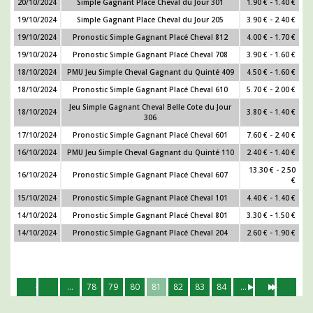
20/10/2024
Simple Gagnant Place Cheval du Jour 301
1.90 € - 1.40 €
19/10/2024
Simple Gagnant Place Cheval du Jour 205
3.90 € - 2.40 €
19/10/2024
Pronostic Simple Gagnant Placé Cheval 812
4.00 € - 1.70 €
19/10/2024
Pronostic Simple Gagnant Placé Cheval 708
3.90 € - 1.60 €
18/10/2024
PMU Jeu Simple Cheval Gagnant du Quinté 409
4.50 € - 1.60 €
18/10/2024
Pronostic Simple Gagnant Placé Cheval 610
5.70 € - 2.00 €
Jeu Simple Gagnant Cheval Belle Cote du Jour
18/10/2024
3.80 € - 1.40 €
306
17/10/2024
Pronostic Simple Gagnant Placé Cheval 601
7.60 € - 2.40 €
16/10/2024
PMU Jeu Simple Cheval Gagnant du Quinté 110
2.40 € - 1.40 €
13.30 € - 2.50
16/10/2024
Pronostic Simple Gagnant Placé Cheval 607
€
15/10/2024
Pronostic Simple Gagnant Placé Cheval 101
4.40 € - 1.40 €
14/10/2024
Pronostic Simple Gagnant Placé Cheval 801
3.30 € - 1.50 €
14/10/2024
Pronostic Simple Gagnant Placé Cheval 204
2.60 € - 1.90 €
...
78
79
80
81
82
83
84
...