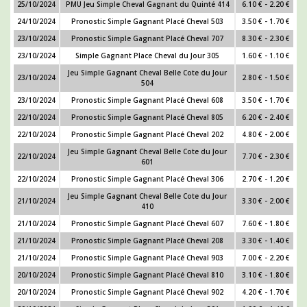
25/10/2024
PMU Jeu Simple Cheval Gagnant du Quinté 414
6.10 € - 2.20 €
24/10/2024
Pronostic Simple Gagnant Placé Cheval 503
3.50 € - 1.70 €
23/10/2024
Pronostic Simple Gagnant Placé Cheval 707
8.30 € - 2.30 €
23/10/2024
Simple Gagnant Place Cheval du Jour 305
1.60 € - 1.10 €
Jeu Simple Gagnant Cheval Belle Cote du Jour
23/10/2024
2.80 € - 1.50 €
504
23/10/2024
Pronostic Simple Gagnant Placé Cheval 608
3.50 € - 1.70 €
22/10/2024
Pronostic Simple Gagnant Placé Cheval 805
6.20 € - 2.40 €
22/10/2024
Pronostic Simple Gagnant Placé Cheval 202
4.80 € - 2.00 €
Jeu Simple Gagnant Cheval Belle Cote du Jour
22/10/2024
7.70 € - 2.30 €
601
22/10/2024
Pronostic Simple Gagnant Placé Cheval 306
2.70 € - 1.20 €
Jeu Simple Gagnant Cheval Belle Cote du Jour
21/10/2024
3.30 € - 2.00 €
410
21/10/2024
Pronostic Simple Gagnant Placé Cheval 607
7.60 € - 1.80 €
21/10/2024
Pronostic Simple Gagnant Placé Cheval 208
3.30 € - 1.40 €
21/10/2024
Pronostic Simple Gagnant Placé Cheval 903
7.00 € - 2.20 €
20/10/2024
Pronostic Simple Gagnant Placé Cheval 810
3.10 € - 1.80 €
20/10/2024
Pronostic Simple Gagnant Placé Cheval 902
4.20 € - 1.70 €