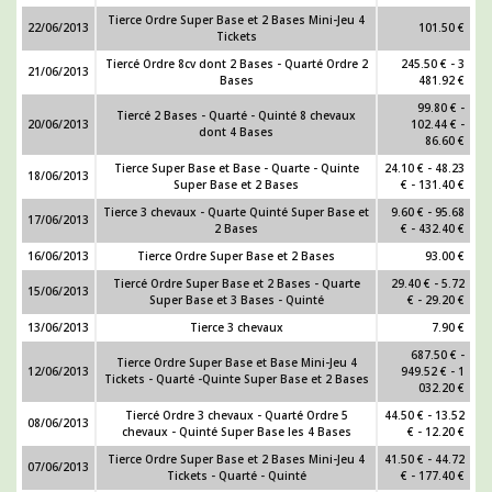
Tierce Ordre Super Base et 2 Bases Mini-Jeu 4
22/06/2013
101.50 €
Tickets
Tiercé Ordre 8cv dont 2 Bases - Quarté Ordre 2
245.50 € - 3
21/06/2013
Bases
481.92 €
99.80 € -
Tiercé 2 Bases - Quarté - Quinté 8 chevaux
20/06/2013
102.44 € -
dont 4 Bases
86.60 €
Tierce Super Base et Base - Quarte - Quinte
24.10 € - 48.23
18/06/2013
Super Base et 2 Bases
€ - 131.40 €
Tierce 3 chevaux - Quarte Quinté Super Base et
9.60 € - 95.68
17/06/2013
2 Bases
€ - 432.40 €
16/06/2013
Tierce Ordre Super Base et 2 Bases
93.00 €
Tiercé Ordre Super Base et 2 Bases - Quarte
29.40 € - 5.72
15/06/2013
Super Base et 3 Bases - Quinté
€ - 29.20 €
13/06/2013
Tierce 3 chevaux
7.90 €
687.50 € -
Tierce Ordre Super Base et Base Mini-Jeu 4
12/06/2013
949.52 € - 1
Tickets - Quarté -Quinte Super Base et 2 Bases
032.20 €
Tiercé Ordre 3 chevaux - Quarté Ordre 5
44.50 € - 13.52
08/06/2013
chevaux - Quinté Super Base les 4 Bases
€ - 12.20 €
Tierce Ordre Super Base et 2 Bases Mini-Jeu 4
41.50 € - 44.72
07/06/2013
Tickets - Quarté - Quinté
€ - 177.40 €