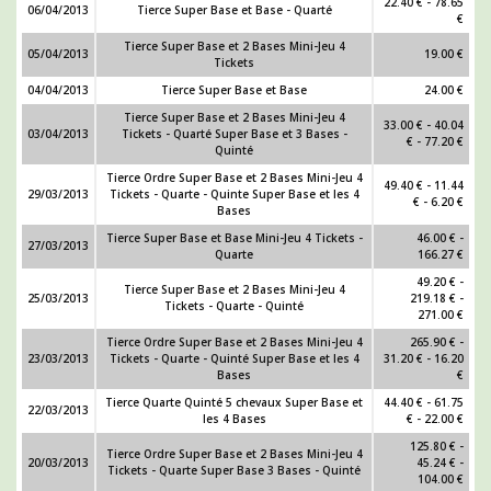
22.40 € - 78.65
06/04/2013
Tierce Super Base et Base - Quarté
€
Tierce Super Base et 2 Bases Mini-Jeu 4
05/04/2013
19.00 €
Tickets
04/04/2013
Tierce Super Base et Base
24.00 €
Tierce Super Base et 2 Bases Mini-Jeu 4
33.00 € - 40.04
03/04/2013
Tickets - Quarté Super Base et 3 Bases -
€ - 77.20 €
Quinté
Tierce Ordre Super Base et 2 Bases Mini-Jeu 4
49.40 € - 11.44
29/03/2013
Tickets - Quarte - Quinte Super Base et les 4
€ - 6.20 €
Bases
Tierce Super Base et Base Mini-Jeu 4 Tickets -
46.00 € -
27/03/2013
Quarte
166.27 €
49.20 € -
Tierce Super Base et 2 Bases Mini-Jeu 4
25/03/2013
219.18 € -
Tickets - Quarte - Quinté
271.00 €
Tierce Ordre Super Base et 2 Bases Mini-Jeu 4
265.90 € -
23/03/2013
Tickets - Quarte - Quinté Super Base et les 4
31.20 € - 16.20
Bases
€
Tierce Quarte Quinté 5 chevaux Super Base et
44.40 € - 61.75
22/03/2013
les 4 Bases
€ - 22.00 €
125.80 € -
Tierce Ordre Super Base et 2 Bases Mini-Jeu 4
20/03/2013
45.24 € -
Tickets - Quarte Super Base 3 Bases - Quinté
104.00 €