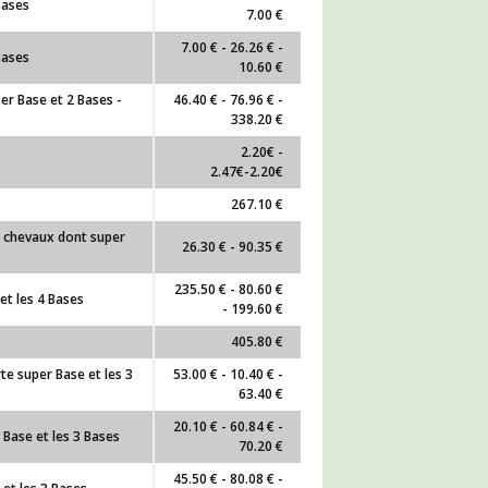
Bases
7.00 €
7.00 € - 26.26 € -
Bases
10.60 €
er Base et 2 Bases -
46.40 € - 76.96 € -
338.20 €
2.20€ -
2.47€-2.20€
267.10 €
8 chevaux dont super
26.30 € - 90.35 €
235.50 € - 80.60 €
et les 4 Bases
- 199.60 €
405.80 €
te super Base et les 3
53.00 € - 10.40 € -
63.40 €
20.10 € - 60.84 € -
 Base et les 3 Bases
70.20 €
45.50 € - 80.08 € -