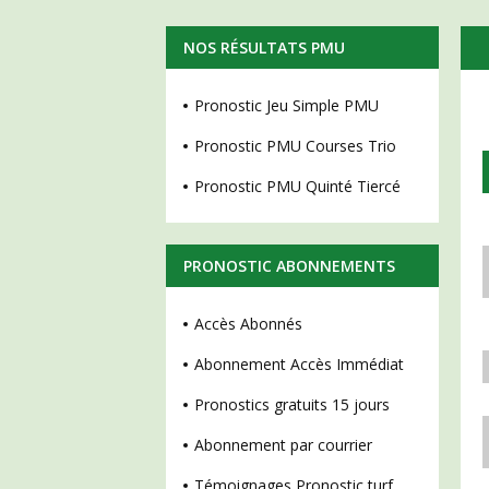
NOS RÉSULTATS PMU
Pronostic Jeu Simple PMU
Pronostic PMU Courses Trio
Pronostic PMU Quinté Tiercé
PRONOSTIC ABONNEMENTS
Accès Abonnés
Abonnement Accès Immédiat
Pronostics gratuits 15 jours
Abonnement par courrier
Témoignages Pronostic turf