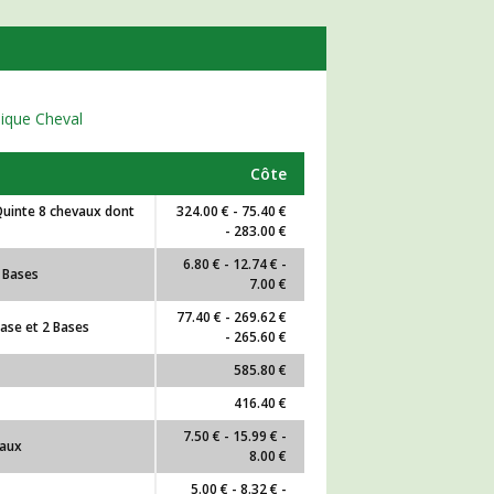
nique Cheval
Côte
 Quinte 8 chevaux dont
324.00 € - 75.40 €
- 283.00 €
6.80 € - 12.74 € -
4 Bases
7.00 €
77.40 € - 269.62 €
Base et 2 Bases
- 265.60 €
585.80 €
416.40 €
7.50 € - 15.99 € -
vaux
8.00 €
5.00 € - 8.32 € -