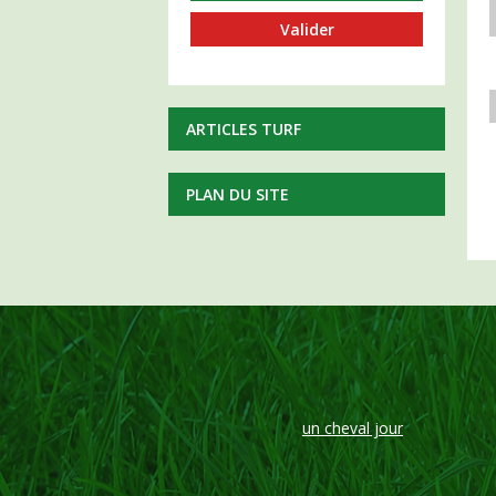
ARTICLES TURF
PLAN DU SITE
un cheval jour