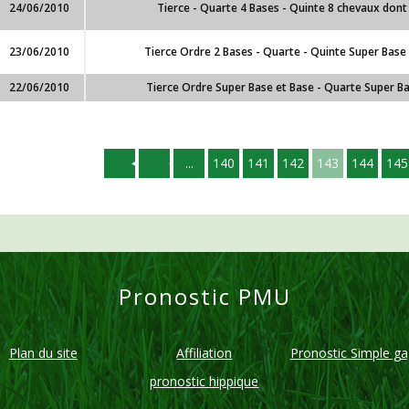
24/06/2010
Tierce - Quarte 4 Bases - Quinte 8 chevaux dont 
23/06/2010
Tierce Ordre 2 Bases - Quarte - Quinte Super Base 
22/06/2010
Tierce Ordre Super Base et Base - Quarte Super Ba
...
140
141
142
143
144
145
Pronostic PMU
Plan du site
Affiliation
Pronostic Simple g
pronostic hippique