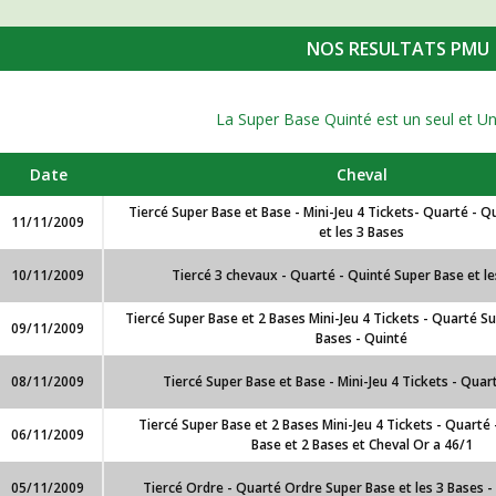
NOS RESULTATS PMU
La Super Base Quinté est un seul et U
Date
Cheval
Tiercé Super Base et Base - Mini-Jeu 4 Tickets- Quarté - Q
11/11/2009
et les 3 Bases
10/11/2009
Tiercé 3 chevaux - Quarté - Quinté Super Base et le
Tiercé Super Base et 2 Bases Mini-Jeu 4 Tickets - Quarté Su
09/11/2009
Bases - Quinté
08/11/2009
Tiercé Super Base et Base - Mini-Jeu 4 Tickets - Quar
Tiercé Super Base et 2 Bases Mini-Jeu 4 Tickets - Quarté
06/11/2009
Base et 2 Bases et Cheval Or a 46/1
05/11/2009
Tiercé Ordre - Quarté Ordre Super Base et les 3 Bases 