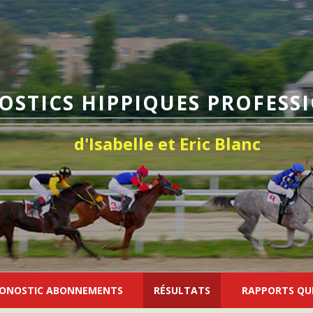
OSTICS HIPPIQUES PROFESS
d'Isabelle et Eric Blanc
ONOSTIC ABONNEMENTS
RÉSULTATS
RAPPORTS QU