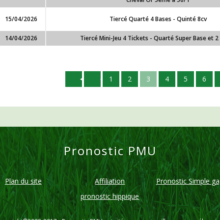
15/04/2026
Tiercé Quarté 4 Bases - Quinté 8cv
14/04/2026
Tiercé Mini-Jeu 4 Tickets - Quarté Super Base et 2
1
2
3
4
5
6
Pronostic PMU
Plan du site
Affiliation
Pronostic Simple g
pronostic hippique