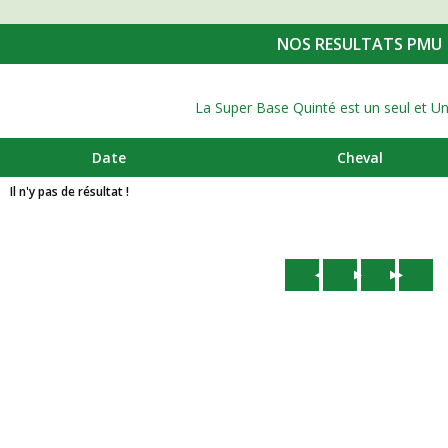
NOS RESULTATS PMU
La Super Base Quinté est un seul et U
Date
Cheval
Il n'y pas de résultat !