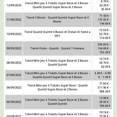
8.70 € -
Tiercé Mini-jeu 4 Tickets Super Base et 2 Bases -
12/09/2022
22.20 € -
Quarté Quinté Super Base et 3 Bases
25.60 €
71.40 € -
Tiercé 3 Bases - Quarté Quinté Super Base et 3
11/09/2022
175.05 € -
Bases
146.60 €
13.50 € -
Tiercé Quarté Quinté 4 Bases et Cheval Or 5eme a
10/09/2022
53.70 € -
58/1
114.00 €
505.80 € -
09/09/2022
Tiercé Ordre - Quarté - Quinté 7 chevaux
144.60 € -
155.20 €
14.10 € -
Tiercé Mini-jeu 4 Tickets Super Base et 2 Bases -
08/09/2022
38.70 € -
Quarté Quinté
62.40 €
Tiercé Mini-jeu 4 Tickets Super Base et 2 Bases -
4.40 € - 6.90
07/09/2022
Quarté Quinté Super Base et 3 Bases
€ - 7.40 €
71.80 € -
Tiercé Mini-jeu 4 Tickets Super Base - Quarté
06/09/2022
511.95 € -
Quinté Super Base et 2 Bases
988.40 €
12.90 € -
Tiercé Mini-jeu 4 Tickets Super Base et 2 Bases -
05/09/2022
28.65 € -
Quarté Quinté
186.60 €
19.10 € -
Tiercé Mini-jeu 4 Tickets Super Base et 2 Bases -
03/09/2022
73.05 € -