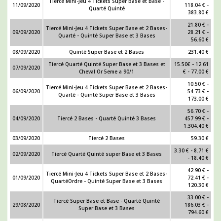
Tiercé Mini-Jeu 4 Tickets Super Base et Base -
11/09/2020
118.04 € -
Quarté Quinté
383.80 €
21.80 € -
Tiercé Mini-Jeu 4 Tickets Super Base et 2 Bases-
09/09/2020
28.21 € -
Quarté - Quinté Super Base et 3 Bases
56.60 €
08/09/2020
Quinté Super Base et 2 Bases
231.40 €
Tiercé Quarté Quinté Super Base et 3 Bases et
15.50€ - 12.61
07/09/2020
Cheval Or 5eme a 90/1
€ - 77.00 €
10.50 € -
Tiercé Mini-Jeu 4 Tickets Super Base et 2 Bases-
06/09/2020
54.73 € -
Quarté - Quinté Super Base et 3 Bases
173.00 €
56.70 € -
04/09/2020
Tiercé 2 Bases - Quarté Quinté 3 Bases
457.99 € -
1.304.40 €
03/09/2020
Tiercé 2 Bases
59.30 €
3.30 € - 8.71 €
02/09/2020
Tiercé Quarté Quinté super Base et 3 Bases
- 18.40 €
42.90 € -
Tiercé Mini-Jeu 4 Tickets Super Base et 2 Bases-
01/09/2020
72.41 € -
QuartéOrdre - Quinté Super Base et 3 Bases
120.30 €
33.00 € -
Tiercé Super Base et Base - Quarté Quinté
29/08/2020
186.03 € -
Super Base et 3 Bases
794.60 €